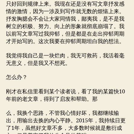
只好回到规律上来。我现在还是没有写文章抒发感
情的激情，因为一涉及到写作就无数的烦恼上来。
抒发胸臆会不会让大家同情我，鄙夷我，是不是我
树立的积极、努力、向上的形象就彻底崩塌了。我
以前写文章写过我抑郁，但是都是在走出抑郁周期
才开始写的。这次我要在抑郁周期坦白我的想法。
我觉得我自己是一块烂肉，我无可救药，我活着毫
无意义，但是我又不想死。
怎么办？
刚才在私信里看到某个读者说，看了我的某篇快10
年前的老文章，得到了启发和帮助。那
么，我换个思路，不管我心情好坏，我都继续输
出，用输出去换的内心平静。2015年，我持续日更
了1年，虽然好文章不多，大多数时候就是敷衍成