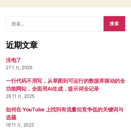
搜
索：
近期文章
没电了
27 1 月, 2026
一行代码不用写，从草图到可运行的数据库驱动的全
功能网站，全面用AI生成，提示词全记录
26 11 月, 2025
如何在 YouTube 上找到有流量但竞争低的关键词与
选题
18 11 月, 2025