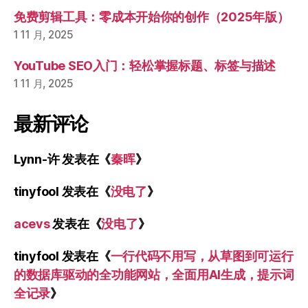
免费剪辑工具：零成本开始你的创作（2025年版）
1 11 月, 2025
YouTube SEO入门：轻松掌握标题、标签与描述
1 11 月, 2025
最新评论
Lynn-许
发表在《
秦晖
》
tinyfool
发表在《
没电了
》
acevs
发表在《
没电了
》
tinyfool
发表在《
一行代码不用写，从草图到可运行
的数据库驱动的全功能网站，全面用AI生成，提示词
全记录
》