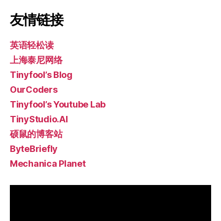
友情链接
英语轻松读
上海泰尼网络
Tinyfool’s Blog
OurCoders
Tinyfool’s Youtube Lab
TinyStudio.AI
硕鼠的博客站
ByteBriefly
Mechanica Planet