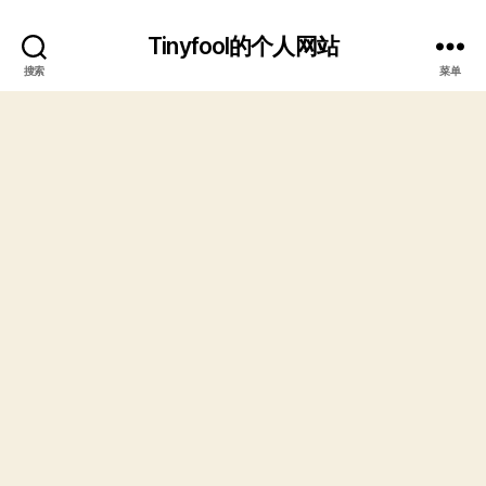
Tinyfool的个人网站
搜索
菜单