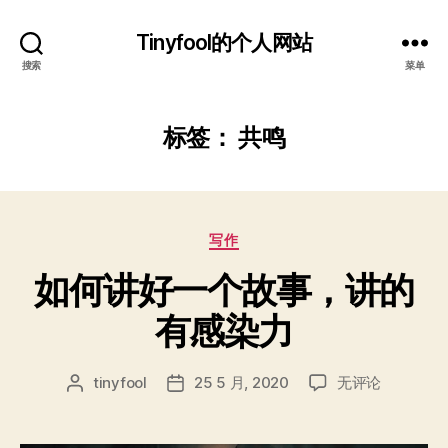
Tinyfool的个人网站
搜索
菜单
标签：
共鸣
分
写作
类
如何讲好一个故事，讲的
有感染力
如
tinyfool
25 5 月, 2020
无评论
文
发
何
章
布
讲
作
日
好