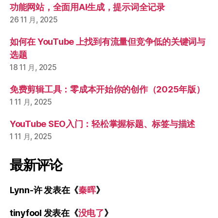
功能网站，全面用AI生成，提示词全记录
26 11 月, 2025
如何在 YouTube 上找到有流量但竞争低的关键词与
选题
18 11 月, 2025
免费剪辑工具：零成本开始你的创作（2025年版）
1 11 月, 2025
YouTube SEO入门：轻松掌握标题、标签与描述
1 11 月, 2025
最新评论
Lynn-许
发表在《
秦晖
》
tinyfool
发表在《
没电了
》