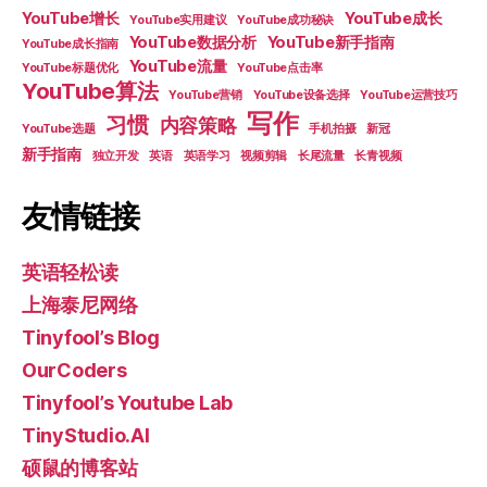
YouTube增长
YouTube成长
YouTube实用建议
YouTube成功秘诀
YouTube数据分析
YouTube新手指南
YouTube成长指南
YouTube流量
YouTube标题优化
YouTube点击率
YouTube算法
YouTube营销
YouTube设备选择
YouTube运营技巧
写作
习惯
内容策略
YouTube选题
手机拍摄
新冠
新手指南
独立开发
英语
英语学习
视频剪辑
长尾流量
长青视频
友情链接
英语轻松读
上海泰尼网络
Tinyfool’s Blog
OurCoders
Tinyfool’s Youtube Lab
TinyStudio.AI
硕鼠的博客站