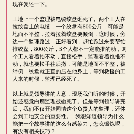
现在复述一下。
工地上一个监理被电缆绞盘砸死了。两个工人在
拉绞盘上的电缆，一个绞盘有800公斤，可能是
地面不平整，拉着拉着绞盘要倾倒，这时候，旁
边一个监理路过，正好看到，赶忙跑过来要帮忙
推绞盘，800公斤，5个人都不一定能推的动，两
个工人看着抬不动，直接松手，监理看着也推不
动，就也要松手往后撤，可能是地面不平整，被
绊倒，绞盘就正直的压在他身上，等到救援的工
人来的时候，监理已经死了。
以上就是领导讲的大意，现场我们听的时候，开
始还感觉白痴监理被砸死了。但是等到领导讲完
后，我们不仅开始同情这个负责人的监理，还体
会到工地安全的重要性。 我想知道领导为什么
能把一个故事讲的这么有感染力，怎么锻炼呢，
有没有相关技巧？