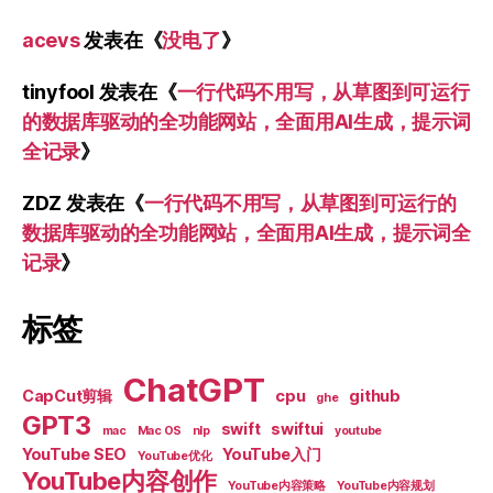
acevs
发表在《
没电了
》
tinyfool
发表在《
一行代码不用写，从草图到可运行
的数据库驱动的全功能网站，全面用AI生成，提示词
全记录
》
ZDZ
发表在《
一行代码不用写，从草图到可运行的
数据库驱动的全功能网站，全面用AI生成，提示词全
记录
》
标签
ChatGPT
CapCut剪辑
cpu
github
ghe
GPT3
swift
swiftui
mac
Mac OS
nlp
youtube
YouTube SEO
YouTube入门
YouTube优化
YouTube内容创作
YouTube内容策略
YouTube内容规划