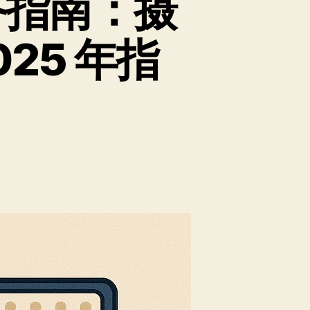
装备指南：摄
25 年指