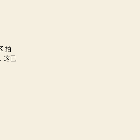
K 拍
，这已