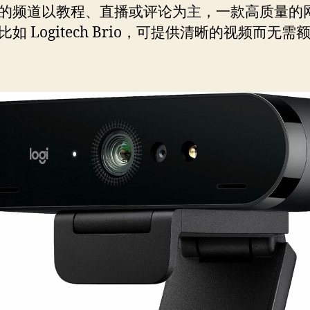
的频道以教程、直播或评论为主，一款高质量的
比如 Logitech Brio，可提供清晰的视频而无需