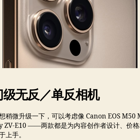
门级无反／单反相机
稍微升级一下，可以考虑像 Canon EOS M50 Ma
ony ZV-E10 ——两款都是为内容创作者设计、价
于上手。