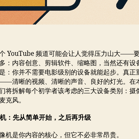
个 YouTube 频道可能会让人觉得压力山大——
多：内容创意、剪辑软件、缩略图，当然还有设
是：你并不需要电影级别的设备就能起步。真正
——清晰的视频、清晰的声音、良好的灯光。在
们将拆解每个初学者该考虑的三大设备类别：摄
麦克风。
摄像机：先从简单开始，之后再升级
像机是你内容的核心，但它不必非常昂贵。