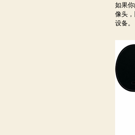
如果你
像头，
设备。