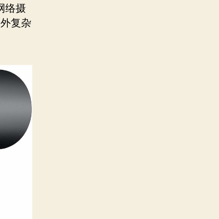
网络摄
额外复杂