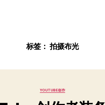
标签：
拍摄布光
分
YOUTUBE创作
类