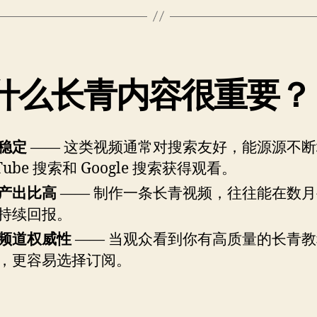
什么长青内容很重要？
稳定
—— 这类视频通常对搜索友好，能源源不
Tube 搜索和 Google 搜索获得观看。
产出比高
—— 制作一条长青视频，往往能在数
持续回报。
频道权威性
—— 当观众看到你有高质量的长青
，更容易选择订阅。