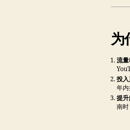
为
流量
You
投入
年内
提升
南时