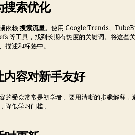
 为搜索优化
频依赖
搜索流量
。使用 Google Trends、TubeB
hrefs 等工具，找到长期有热度的关键词。将这些
、描述和标签中。
 让内容对新手友好
容的受众常常是初学者。要用清晰的步骤解释，
，降低学习门槛。