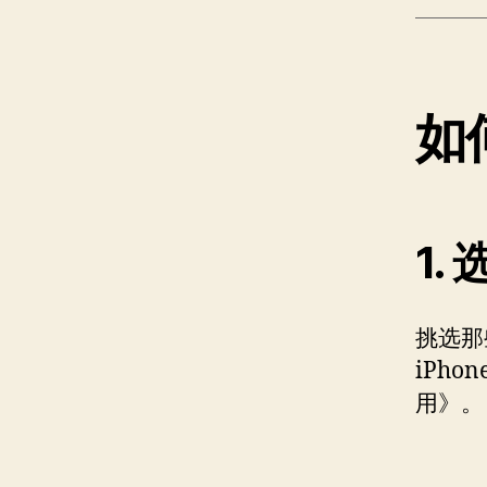
如
1.
挑选那
iPho
用》。