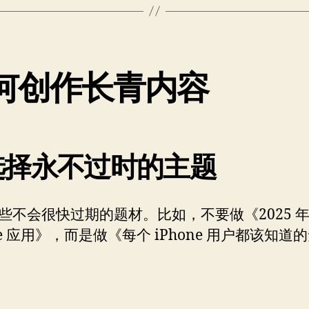
何创作长青内容
 选择永不过时的主题
些不会很快过期的题材。比如，不要做《2025 
ne 应用》，而是做《每个 iPhone 用户都该知道