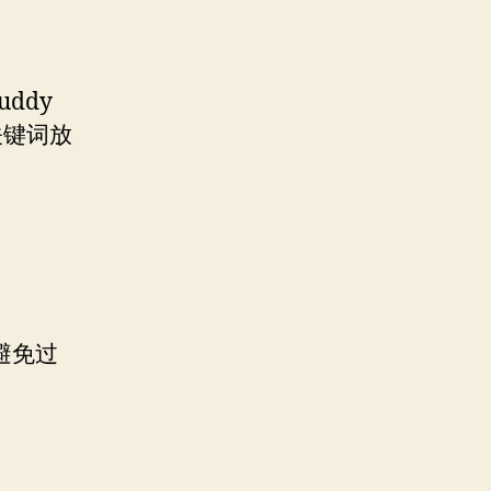
uddy
关键词放
避免过