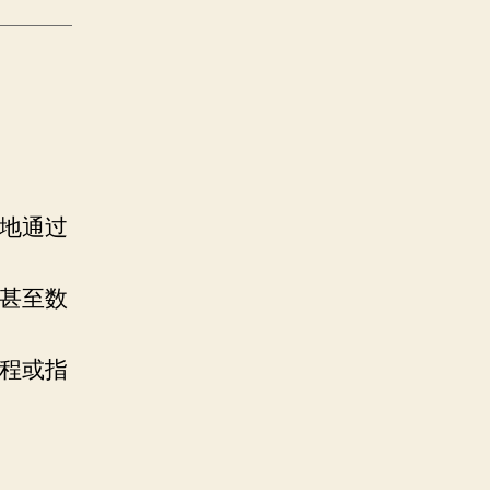
断地通过
月甚至数
教程或指