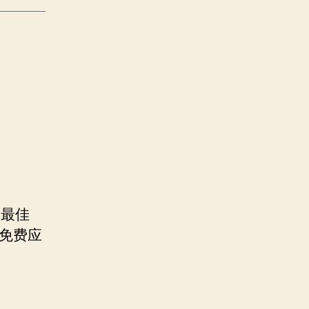
年最佳
的免费应