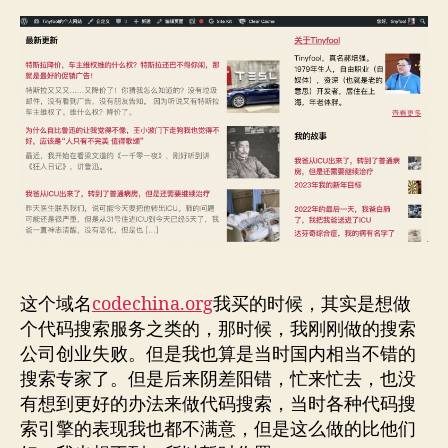
2022
者
期
年
年
度
总
结
这个域名
codechina.org
我买的时候，其实是想做
个代码搜索服务之类的，那时候，我刚刚做的搜索
公司创业失败。但是我也算是当时国内相当不错的
搜索专家了。但是后来阴差阳错，忙来忙去，也没
有想到更好的办法来做代码搜索，当时各种代码搜
索引擎的表现我也都不满意，但是这么做的比他们