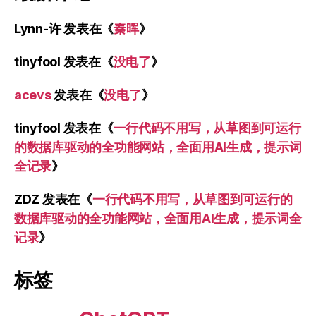
Lynn-许
发表在《
秦晖
》
tinyfool
发表在《
没电了
》
acevs
发表在《
没电了
》
tinyfool
发表在《
一行代码不用写，从草图到可运行
的数据库驱动的全功能网站，全面用AI生成，提示词
全记录
》
ZDZ
发表在《
一行代码不用写，从草图到可运行的
数据库驱动的全功能网站，全面用AI生成，提示词全
记录
》
标签