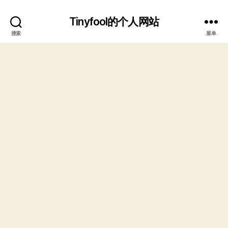
Tinyfool的个人网站
搜索
菜单