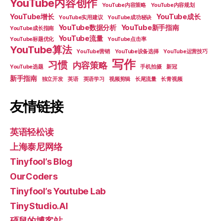
YouTube内容创作
YouTube内容策略
YouTube内容规划
YouTube增长
YouTube成长
YouTube实用建议
YouTube成功秘诀
YouTube数据分析
YouTube新手指南
YouTube成长指南
YouTube流量
YouTube标题优化
YouTube点击率
YouTube算法
YouTube营销
YouTube设备选择
YouTube运营技巧
写作
习惯
内容策略
YouTube选题
手机拍摄
新冠
新手指南
独立开发
英语
英语学习
视频剪辑
长尾流量
长青视频
友情链接
英语轻松读
上海泰尼网络
Tinyfool’s Blog
OurCoders
Tinyfool’s Youtube Lab
TinyStudio.AI
硕鼠的博客站