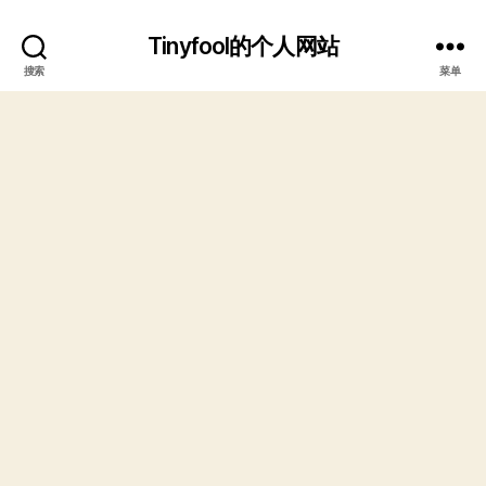
Tinyfool的个人网站
搜索
菜单