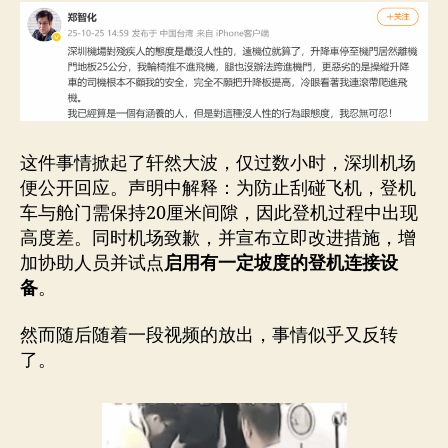
这件事情掀起了轩然大波，仅过数小时，深圳机场
便公开回应。声明中解释：为防止刮碰飞机，登机
车与舱门需保持20厘米间隙，因此登机过程中出现
高度差。同时机场致歉，并宣布立即改进措施，增
加协助人员并试点
启用有一定坡度的登机连接设
备
。
然而随后随着一段视频的放出，事情似乎又反转
了。