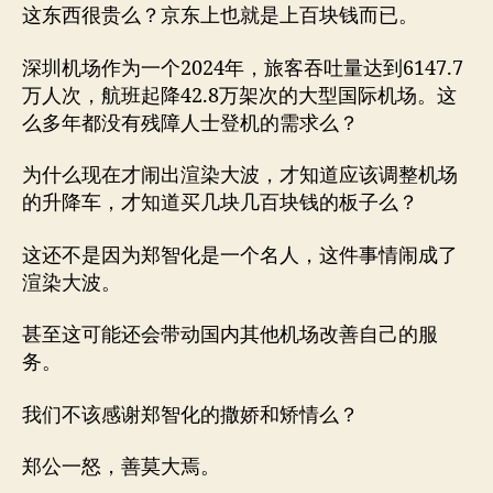
这东西很贵么？京东上也就是上百块钱而已。
深圳机场作为一个2024年，旅客吞吐量达到6147.7
万人次，航班起降42.8万架次的大型国际机场。这
么多年都没有残障人士登机的需求么？
为什么现在才闹出渲染大波，才知道应该调整机场
的升降车，才知道买几块几百块钱的板子么？
这还不是因为郑智化是一个名人，这件事情闹成了
渲染大波。
甚至这可能还会带动国内其他机场改善自己的服
务。
我们不该感谢郑智化的撒娇和矫情么？
郑公一怒，善莫大焉。