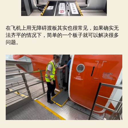
在飞机上用无障碍渡板其实也很常见，如果确实无
法齐平的情况下，简单的一个板子就可以解决很多
问题。