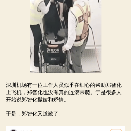
深圳机场有一位工作人员似乎在细心的帮助郑智化
上飞机，郑智化也没有真的连滚带爬。于是很多人
开始说郑智化撒娇和矫情。
于是，郑智化又道歉了。