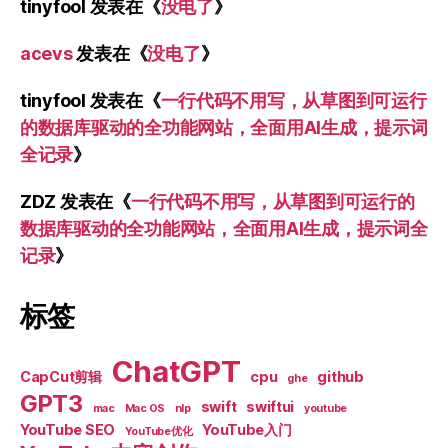
tinyfool
发表在《
没电了
》
acevs
发表在《
没电了
》
tinyfool
发表在《
一行代码不用写，从草图到可运行
的数据库驱动的全功能网站，全面用AI生成，提示词
全记录
》
ZDZ
发表在《
一行代码不用写，从草图到可运行的
数据库驱动的全功能网站，全面用AI生成，提示词全
记录
》
标签
ChatGPT
CapCut剪辑
cpu
github
ghe
GPT3
swift
swiftui
mac
Mac OS
nlp
youtube
YouTube SEO
YouTube入门
YouTube优化