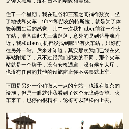
是傻大黑粗，没有日本的精致和美感。
住了一个星期，我在硅谷和三藩之间徜徉数次，坐
了地铁和火车、uber和朋友的特斯拉，就是为了体
验美国生活的感觉。其中一次我打uber前往一个火
车站，准备由此去三藩逛逛，意外的是到达导航附
近，我和uber司机都没找到哪里有火车站，只好前
往另外一站。后来才知道，其实那次我们已经在火
车站附近了，只不过跟我们想象的不同，那个火车
站就是一个牌子，没有安检通道，没有候车大厅，
也没有任何的其他的设施防止你不买票就上车。
下图是另外一个稍微大一点的车站。也没有复杂的
设施，但是一眼就让我看到了这个无障碍设施。火
车来了，也停的很精准，轮椅可以轻松的上去。