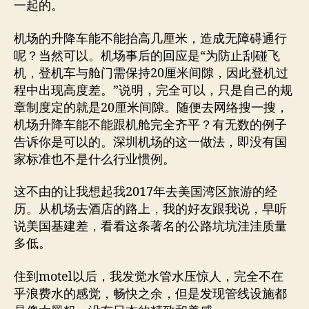
一起的。
机场的升降车能不能抬高几厘米，造成无障碍通行
呢？当然可以。机场事后的回应是“为防止刮碰飞
机，登机车与舱门需保持20厘米间隙，因此登机过
程中出现高度差。”说明，完全可以，只是自己的规
章制度定的就是20厘米间隙。随便去网络搜一搜，
机场升降车能不能跟机舱完全齐平？有无数的例子
告诉你是可以的。深圳机场的这一做法，即没有国
家标准也不是什么行业惯例。
这不由的让我想起我2017年去美国湾区旅游的经
历。从机场去酒店的路上，我的好友跟我说，早听
说美国基建差，看看这条著名的公路坑坑洼洼质量
多低。
住到motel以后，我发觉水管水压惊人，完全不在
乎浪费水的感觉，畅快之余，但是发现管线设施都