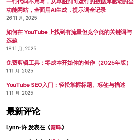
一行代码不用写，从草图到可运行的数据库驱动的全
功能网站，全面用AI生成，提示词全记录
26 11 月, 2025
如何在 YouTube 上找到有流量但竞争低的关键词与
选题
18 11 月, 2025
免费剪辑工具：零成本开始你的创作（2025年版）
1 11 月, 2025
YouTube SEO入门：轻松掌握标题、标签与描述
1 11 月, 2025
最新评论
Lynn-许
发表在《
秦晖
》