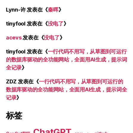
Lynn-许
发表在《
秦晖
》
tinyfool
发表在《
没电了
》
acevs
发表在《
没电了
》
tinyfool
发表在《
一行代码不用写，从草图到可运行
的数据库驱动的全功能网站，全面用AI生成，提示词
全记录
》
ZDZ
发表在《
一行代码不用写，从草图到可运行的
数据库驱动的全功能网站，全面用AI生成，提示词全
记录
》
标签
ChatGPT