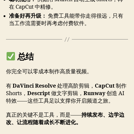
在 CapCut 中精修。
准备好再升级：
免费工具能带你走得很远，只有
当工作流需要时再考虑付费软件。
总结
你完全可以零成本制作高质量视频。
有
DaVinci Resolve
处理高阶剪辑，
CapCut
制作
Shorts，
Descript
做文字剪辑，
Runway
创造 AI
特效——这些工具足以支撑你开启频道之旅。
真正的关键不是工具，而是——
持续发布、边学边
改、让流程随着成长不断进化。