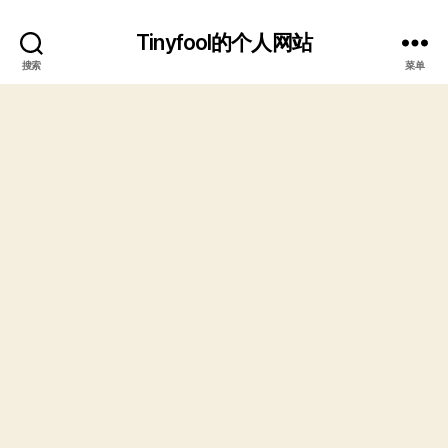
Tinyfool的个人网站
搜索
菜单