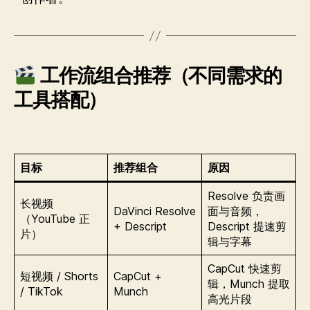
工作流组合推荐（不同需求的
工具搭配）
目标
推荐组合
原因
Resolve 负责画
长视频
DaVinci Resolve
面与音频，
（YouTube 正
+ Descript
Descript 提速剪
片）
辑与字幕
CapCut 快速剪
短视频 / Shorts
CapCut +
辑，Munch 提取
/ TikTok
Munch
高光片段