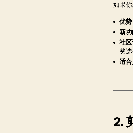
如果你
优势
新功
社区
费选
适合
2