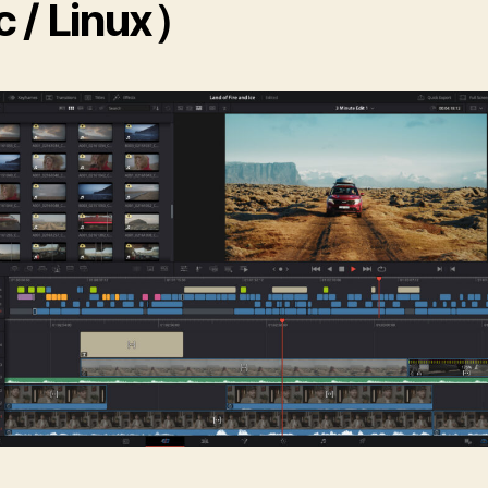
 / Linux）