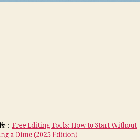
接：
Free Editing Tools: How to Start Without
ng a Dime (2025 Edition)