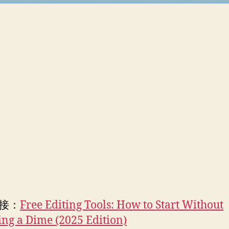
接：
Free Editing Tools: How to Start Without
ng a Dime (2025 Edition)