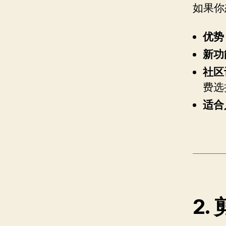
如果你
优势
新功
社区
费选
适合
2