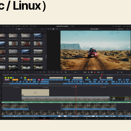
 / Linux）