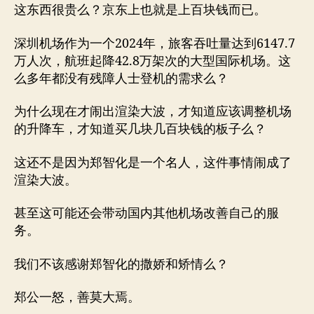
这东西很贵么？京东上也就是上百块钱而已。
深圳机场作为一个2024年，旅客吞吐量达到6147.7
万人次，航班起降42.8万架次的大型国际机场。这
么多年都没有残障人士登机的需求么？
为什么现在才闹出渲染大波，才知道应该调整机场
的升降车，才知道买几块几百块钱的板子么？
这还不是因为郑智化是一个名人，这件事情闹成了
渲染大波。
甚至这可能还会带动国内其他机场改善自己的服
务。
我们不该感谢郑智化的撒娇和矫情么？
郑公一怒，善莫大焉。