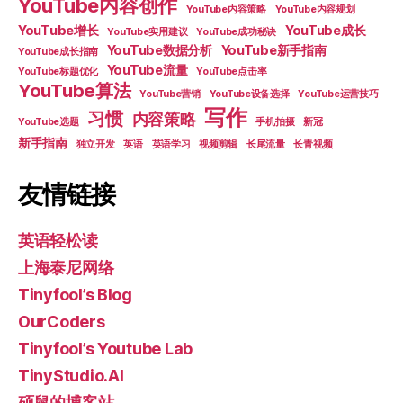
YouTube内容创作
YouTube内容策略
YouTube内容规划
YouTube增长
YouTube成长
YouTube实用建议
YouTube成功秘诀
YouTube数据分析
YouTube新手指南
YouTube成长指南
YouTube流量
YouTube标题优化
YouTube点击率
YouTube算法
YouTube营销
YouTube设备选择
YouTube运营技巧
写作
习惯
内容策略
YouTube选题
手机拍摄
新冠
新手指南
独立开发
英语
英语学习
视频剪辑
长尾流量
长青视频
友情链接
英语轻松读
上海泰尼网络
Tinyfool’s Blog
OurCoders
Tinyfool’s Youtube Lab
TinyStudio.AI
硕鼠的博客站