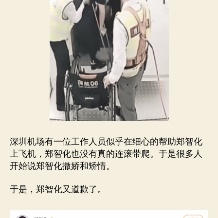
深圳机场有一位工作人员似乎在细心的帮助郑智化
上飞机，郑智化也没有真的连滚带爬。于是很多人
开始说郑智化撒娇和矫情。
于是，郑智化又道歉了。