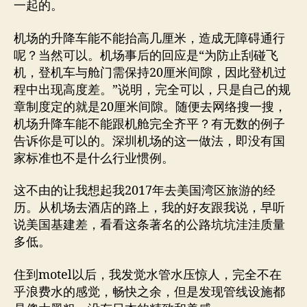
一起的。
机场的升降车能不能抬高几厘米，造成无障碍通行
呢？当然可以。机场事后的回应是“为防止刮碰飞
机，登机车与舱门需保持20厘米间隙，因此登机过
程中出现高度差。”说明，完全可以，只是自己的规
章制度定的就是20厘米间隙。随便去网络搜一搜，
机场升降车能不能跟机舱完全齐平？有无数的例子
告诉你是可以的。深圳机场的这一做法，即没有国
家标准也不是什么行业惯例。
这不由的让我想起我2017年去美国湾区旅游的经
历。从机场去酒店的路上，我的好友跟我说，早听
说美国基建差，看看这条著名的公路坑坑洼洼质量
多低。
住到motel以后，我发觉水管水压惊人，完全不在
乎浪费水的感觉，畅快之余，但是发现管线设施都