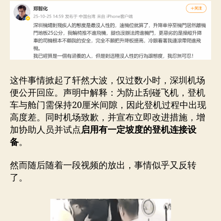
这件事情掀起了轩然大波，仅过数小时，深圳机场
便公开回应。声明中解释：为防止刮碰飞机，登机
车与舱门需保持20厘米间隙，因此登机过程中出现
高度差。同时机场致歉，并宣布立即改进措施，增
加协助人员并试点
启用有一定坡度的登机连接设
备
。
然而随后随着一段视频的放出，事情似乎又反转
了。