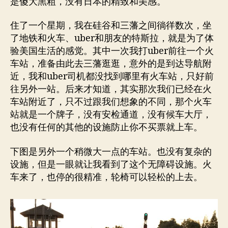
是傻大黑粗，没有日本的精致和美感。
住了一个星期，我在硅谷和三藩之间徜徉数次，坐
了地铁和火车、uber和朋友的特斯拉，就是为了体
验美国生活的感觉。其中一次我打uber前往一个火
车站，准备由此去三藩逛逛，意外的是到达导航附
近，我和uber司机都没找到哪里有火车站，只好前
往另外一站。后来才知道，其实那次我们已经在火
车站附近了，只不过跟我们想象的不同，那个火车
站就是一个牌子，没有安检通道，没有候车大厅，
也没有任何的其他的设施防止你不买票就上车。
下图是另外一个稍微大一点的车站。也没有复杂的
设施，但是一眼就让我看到了这个无障碍设施。火
车来了，也停的很精准，轮椅可以轻松的上去。