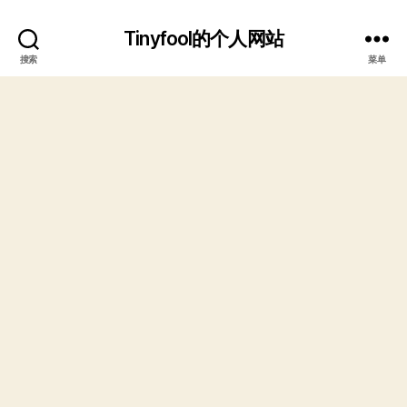
Tinyfool的个人网站
搜索
菜单