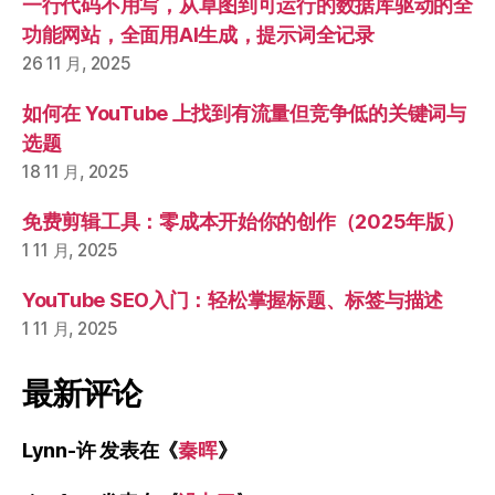
一行代码不用写，从草图到可运行的数据库驱动的全
功能网站，全面用AI生成，提示词全记录
26 11 月, 2025
如何在 YouTube 上找到有流量但竞争低的关键词与
选题
18 11 月, 2025
免费剪辑工具：零成本开始你的创作（2025年版）
1 11 月, 2025
YouTube SEO入门：轻松掌握标题、标签与描述
1 11 月, 2025
最新评论
Lynn-许
发表在《
秦晖
》