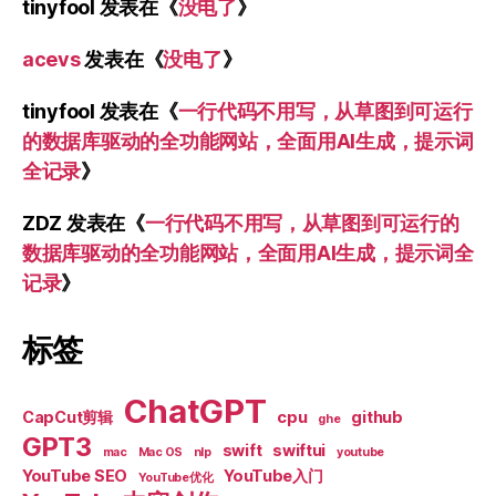
tinyfool
发表在《
没电了
》
acevs
发表在《
没电了
》
tinyfool
发表在《
一行代码不用写，从草图到可运行
的数据库驱动的全功能网站，全面用AI生成，提示词
全记录
》
ZDZ
发表在《
一行代码不用写，从草图到可运行的
数据库驱动的全功能网站，全面用AI生成，提示词全
记录
》
标签
ChatGPT
CapCut剪辑
cpu
github
ghe
GPT3
swift
swiftui
mac
Mac OS
nlp
youtube
YouTube SEO
YouTube入门
YouTube优化