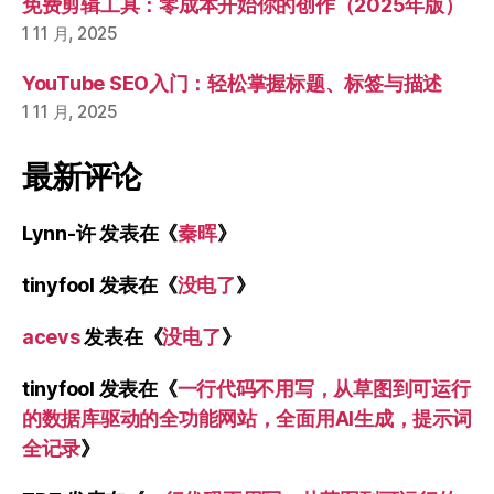
免费剪辑工具：零成本开始你的创作（2025年版）
1 11 月, 2025
YouTube SEO入门：轻松掌握标题、标签与描述
1 11 月, 2025
最新评论
Lynn-许
发表在《
秦晖
》
tinyfool
发表在《
没电了
》
acevs
发表在《
没电了
》
tinyfool
发表在《
一行代码不用写，从草图到可运行
的数据库驱动的全功能网站，全面用AI生成，提示词
全记录
》