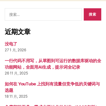
搜
索：
近期文章
没电了
27 1 月, 2026
一行代码不用写，从草图到可运行的数据库驱动的全
功能网站，全面用AI生成，提示词全记录
26 11 月, 2025
如何在 YouTube 上找到有流量但竞争低的关键词与
选题
18 11 月, 2025