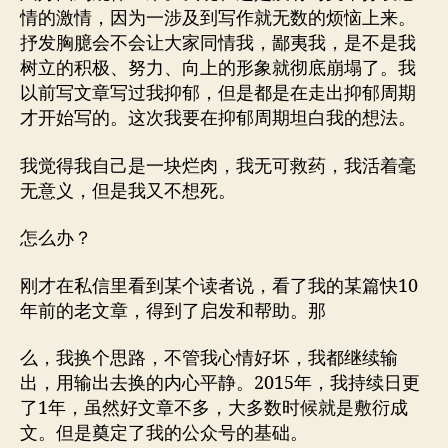
情的激情，因为一涉及到写作就无数的烦恼上来。
抒发胸臆会不会让大家同情我，鄙夷我，是不是我
树立的积极、努力、向上的形象就彻底崩塌了。我
以前写文章写过我抑郁，但是都是在走出抑郁周期
才开始写的。这次我要在抑郁周期坦白我的想法。
我觉得我自己是一块烂肉，我无可救药，我活着毫
无意义，但是我又不想死。
怎么办？
刚才在私信里看到某个读者说，看了我的某篇快10
年前的老文章，得到了启发和帮助。那
么，我换个思路，不管我心情好坏，我都继续输
出，用输出去换的内心平静。2015年，我持续日更
了1年，虽然好文章不多，大多数时候就是敷衍成
文。但是奠定了我的公众号的基础。