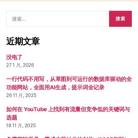
搜
索：
近期文章
没电了
27 1 月, 2026
一行代码不用写，从草图到可运行的数据库驱动的全
功能网站，全面用AI生成，提示词全记录
26 11 月, 2025
如何在 YouTube 上找到有流量但竞争低的关键词与
选题
18 11 月, 2025