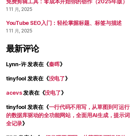
免费剪辑工具：零成本开始你的创作（2025年版）
1 11 月, 2025
YouTube SEO入门：轻松掌握标题、标签与描述
1 11 月, 2025
最新评论
Lynn-许
发表在《
秦晖
》
tinyfool
发表在《
没电了
》
acevs
发表在《
没电了
》
tinyfool
发表在《
一行代码不用写，从草图到可运行
的数据库驱动的全功能网站，全面用AI生成，提示词
全记录
》