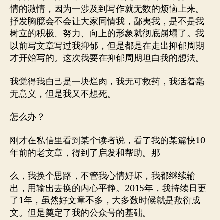
情的激情，因为一涉及到写作就无数的烦恼上来。
抒发胸臆会不会让大家同情我，鄙夷我，是不是我
树立的积极、努力、向上的形象就彻底崩塌了。我
以前写文章写过我抑郁，但是都是在走出抑郁周期
才开始写的。这次我要在抑郁周期坦白我的想法。
我觉得我自己是一块烂肉，我无可救药，我活着毫
无意义，但是我又不想死。
怎么办？
刚才在私信里看到某个读者说，看了我的某篇快10
年前的老文章，得到了启发和帮助。那
么，我换个思路，不管我心情好坏，我都继续输
出，用输出去换的内心平静。2015年，我持续日更
了1年，虽然好文章不多，大多数时候就是敷衍成
文。但是奠定了我的公众号的基础。