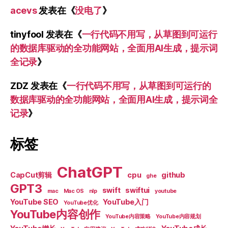
acevs
发表在《
没电了
》
tinyfool
发表在《
一行代码不用写，从草图到可运行
的数据库驱动的全功能网站，全面用AI生成，提示词
全记录
》
ZDZ
发表在《
一行代码不用写，从草图到可运行的
数据库驱动的全功能网站，全面用AI生成，提示词全
记录
》
标签
ChatGPT
CapCut剪辑
cpu
github
ghe
GPT3
swift
swiftui
mac
Mac OS
nlp
youtube
YouTube SEO
YouTube入门
YouTube优化
YouTube内容创作
YouTube内容策略
YouTube内容规划