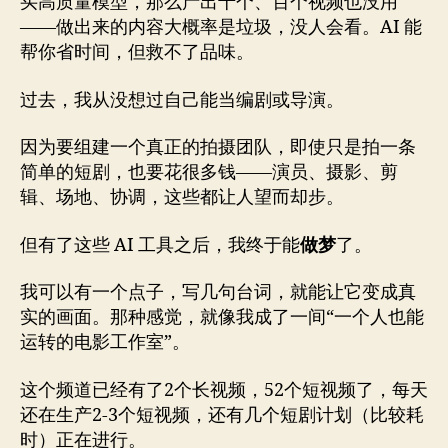
买高质量模型，那么产出十个、百个视频也没用
——做出来的内容大概率是垃圾，没人会看。AI 能
帮你省时间，但救不了品味。
过去，我从没想过自己能当编剧或导演。
因为要组建一个真正的拍摄团队，即使只是拍一条
简单的短剧，也要花很多钱——演员、摄影、剪
辑、场地、协调，这些都让人望而却步。
但有了这些 AI 工具之后，我终于能
做梦
了。
我可以有一个点子，写几句台词，就能让它变成真
实的画面。那种感觉，就像我成了一间“一个人也能
运转的电影工作室”。
这个频道已经有了2个长视频，52个短视频了，每天
还在生产2-3个短视频，还有几个短剧计划（比较耗
时）正在进行。