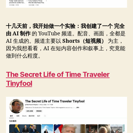
真
相
十几天前，我开始做一个实验：我创建了一个
完全
由 AI 制作
的 YouTube 频道。配音、画面，全都是
AI 生成的。频道主要以
Shorts（短视频）
为主，
因为我想看看，AI 在短内容创作和叙事上，究竟能
做到什么程度。
The Secret Life of Time Traveler
Tinyfool