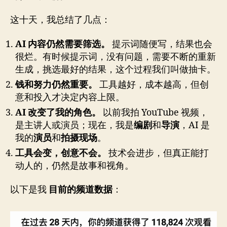
这十天，我总结了几点：
AI 内容仍然需要筛选。
提示词随便写，结果也会
很烂。有时候提示词，没有问题，需要不断的重新
生成，挑选最好的结果，这个过程我们叫做抽卡。
钱和努力仍然重要。
工具越好，成本越高，但创
意和投入才决定内容上限。
AI 改变了我的角色。
以前我拍 YouTube 视频，
是主讲人或演员；现在，我是
编剧
和
导演
，AI 是
我的
演员
和
拍摄现场
。
工具会变，创意不会。
技术会进步，但真正能打
动人的，仍然是故事和视角。
以下是我
目前的频道数据
：