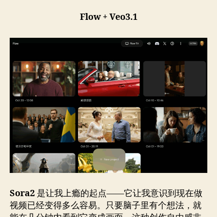
Flow + Veo3.1
Sora2
是让我上瘾的起点——它让我意识到现在做
视频已经变得多么容易。只要脑子里有个想法，就