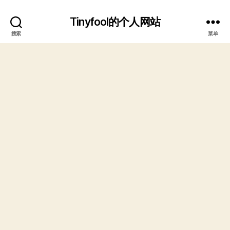
Tinyfool的个人网站
搜索
菜单