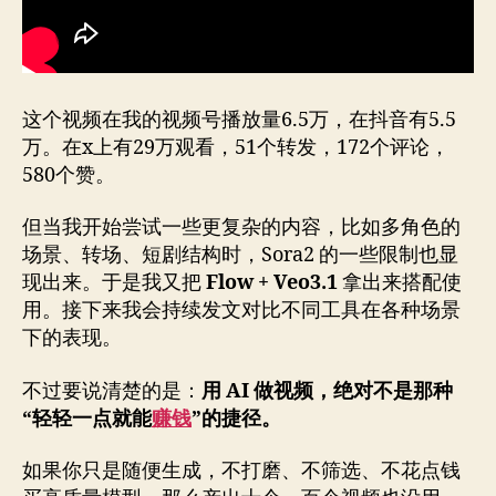
这个视频在我的视频号播放量6.5万，在抖音有5.5
万。在x上有29万观看，51个转发，172个评论，
580个赞。
但当我开始尝试一些更复杂的内容，比如多角色的
场景、转场、短剧结构时，Sora2 的一些限制也显
现出来。于是我又把
Flow + Veo3.1
拿出来搭配使
用。接下来我会持续发文对比不同工具在各种场景
下的表现。
不过要说清楚的是：
用 AI 做视频，绝对不是那种
“轻轻一点就能
赚钱
”的捷径。
如果你只是随便生成，不打磨、不筛选、不花点钱