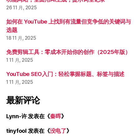
26 11 月, 2025
如何在 YouTube 上找到有流量但竞争低的关键词与
选题
18 11 月, 2025
免费剪辑工具：零成本开始你的创作（2025年版）
1 11 月, 2025
YouTube SEO入门：轻松掌握标题、标签与描述
1 11 月, 2025
最新评论
Lynn-许
发表在《
秦晖
》
tinyfool
发表在《
没电了
》