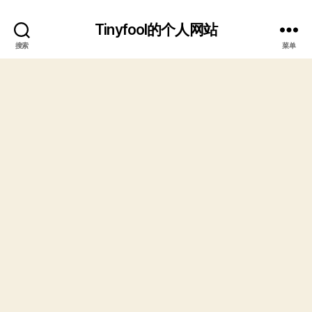
Tinyfool的个人网站
搜索
菜单