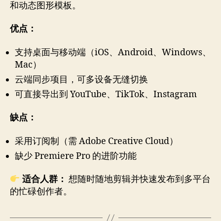
和动态图形模板。
优点：
支持桌面与移动端（iOS、Android、Windows、
Mac）
云端同步项目，可多设备无缝切换
可直接导出到 YouTube、TikTok、Instagram
缺点：
采用订阅制（需 Adobe Creative Cloud）
缺少 Premiere Pro 的进阶功能
适合人群：
想随时随地剪辑并快速发布到多平台
的忙碌创作者。