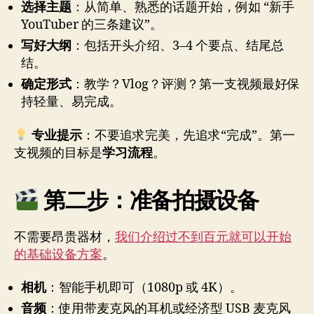
选择主题
：从简单、熟悉的话题开始，例如 “新手
YouTuber 的三条建议”。
写好大纲
：包括开头介绍、3–4 个要点、结尾总
结。
确定形式
：教学？Vlog？评测？第一支视频最好保
持轻量、易完成。
专业提示
：不要追求完美，先追求“完成”。第一
支视频的目标是
学习流程
。
第二步：准备拍摄设备
不需要昂贵器材，
我们介绍过不到百元就可以开始
的基础设备方案
。
相机
：智能手机即可（1080p 或 4K）。
音频
：使用带麦克风的耳机或经济型 USB 麦克风