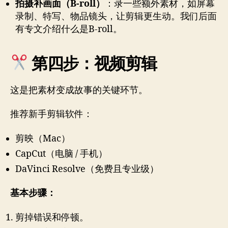
拍摄补画面（B-roll）
：录一些额外素材，如屏幕
录制、特写、物品镜头，让剪辑更生动。我们后面
有专文介绍什么是B-roll。
第四步：视频剪辑
这是把素材变成故事的关键环节。
推荐新手剪辑软件：
剪映（Mac）
CapCut（电脑 / 手机）
DaVinci Resolve（免费且专业级）
基本步骤：
剪掉错误和停顿。