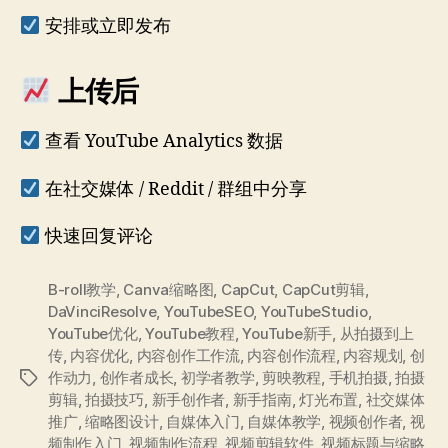
安排或立即发布
上传后
查看 YouTube Analytics 数据
在社交媒体 / Reddit / 群组中分享
快速回复评论
B-roll教学
,
Canva缩略图
,
CapCut
,
CapCut剪辑
,
DaVinciResolve
,
YouTubeSEO
,
YouTubeStudio
,
YouTube优化
,
YouTube教程
,
YouTube新手
,
从拍摄到上
传
,
内容优化
,
内容创作工作流
,
内容创作流程
,
内容规划
,
创
作动力
,
创作者成长
,
初学者教学
,
剪映教程
,
手机拍摄
,
拍摄
标
剪辑
,
拍摄技巧
,
新手创作者
,
新手指南
,
灯光布置
,
社交媒体
签
推广
,
缩略图设计
,
自媒体入门
,
自媒体教学
,
视频创作者
,
视
频制作入门
,
视频制作流程
,
视频剪辑软件
,
视频标题与缩略