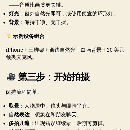
——音质比画质更关键。
灯光
：窗外自然光即可，或使用便宜的环形灯。
背景
：保持干净、无干扰。
示例设备组合
：
iPhone + 三脚架 + 窗边自然光 + 白墙背景 + 20 美元
领夹麦克风。
第三步：开始拍摄
保持流程简单。
取景
：人物居中、镜头与眼睛平齐。
自然表达
：想象在和朋友聊天。
多拍几遍
：出现错误继续录，后期可剪掉。