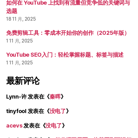
如何在 YouTube 上找到有流量但竞争低的关键词与
选题
18 11 月, 2025
免费剪辑工具：零成本开始你的创作（2025年版）
1 11 月, 2025
YouTube SEO入门：轻松掌握标题、标签与描述
1 11 月, 2025
最新评论
Lynn-许
发表在《
秦晖
》
tinyfool
发表在《
没电了
》
acevs
发表在《
没电了
》