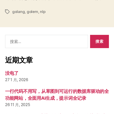
golang
,
golem
,
nlp
标
签
搜
索：
近期文章
没电了
27 1 月, 2026
一行代码不用写，从草图到可运行的数据库驱动的全
功能网站，全面用AI生成，提示词全记录
26 11 月, 2025