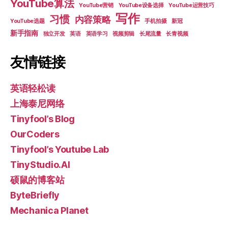
YouTube算法
YouTube营销
YouTube设备选择
YouTube运营技巧
写作
习惯
内容策略
YouTube选题
手机拍摄
新冠
新手指南
独立开发
英语
英语学习
视频剪辑
长尾流量
长青视频
友情链接
英语轻松读
上海泰尼网络
Tinyfool’s Blog
OurCoders
Tinyfool’s Youtube Lab
TinyStudio.AI
硕鼠的博客站
ByteBriefly
Mechanica Planet