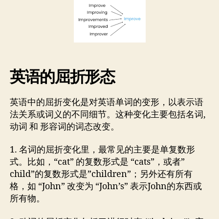
者
期
词
干
还
原
器
库
英语的屈折形态
GoLem
英语中的屈折变化是对英语单词的变形，以表示语
法关系或词义的不同细节。这种变化主要包括名词,
动词 和 形容词的词态改变。
1. 名词的屈折变化里，最常见的主要是单复数形
式。比如，“cat” 的复数形式是 “cats”，或者”
child”的复数形式是”children”；另外还有所有
格，如 “John” 改变为 “John’s” 表示John的东西或
所有物。