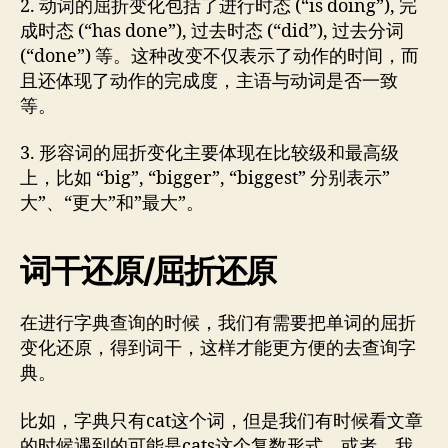
2. 动词的屈折变化包括了进行时态 (“is doing”), 完
成时态 (“has done”), 过去时态 (“did”), 过去分词
(“done”) 等。这种改变不仅表示了动作的时间，而
且还体现了动作的完成度，主语与动词是否一致
等。
3. 形容词的屈折变化主要体现在比较级和最高级
上，比如 “big”, “bigger”, “biggest” 分别表示”
大”、“更大”和”最大”。
词干还原/屈折还原
在进行字典查询的时候，我们有需要把单词的屈折
变化还原，得到词干，这样才能更方便的去查询字
典。
比如，字典只有cat这个词，但是我们有时候看文章
的时候遇到的可能是cats这个复数形式。或者，我