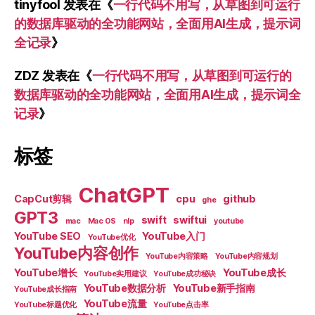
tinyfool
发表在《
一行代码不用写，从草图到可运行
的数据库驱动的全功能网站，全面用AI生成，提示词
全记录
》
ZDZ
发表在《
一行代码不用写，从草图到可运行的
数据库驱动的全功能网站，全面用AI生成，提示词全
记录
》
标签
ChatGPT
CapCut剪辑
cpu
github
ghe
GPT3
swift
swiftui
mac
Mac OS
nlp
youtube
YouTube SEO
YouTube入门
YouTube优化
YouTube内容创作
YouTube内容策略
YouTube内容规划
YouTube增长
YouTube成长
YouTube实用建议
YouTube成功秘诀
YouTube数据分析
YouTube新手指南
YouTube成长指南
YouTube流量
YouTube标题优化
YouTube点击率