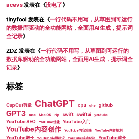
acevs
发表在《
没电了
》
tinyfool
发表在《
一行代码不用写，从草图到可运行
的数据库驱动的全功能网站，全面用AI生成，提示词
全记录
》
ZDZ
发表在《
一行代码不用写，从草图到可运行的
数据库驱动的全功能网站，全面用AI生成，提示词全
记录
》
标签
ChatGPT
CapCut剪辑
cpu
github
ghe
GPT3
swift
swiftui
mac
Mac OS
nlp
youtube
YouTube SEO
YouTube入门
YouTube优化
YouTube内容创作
YouTube内容策略
YouTube内容规划
YouTube增长
YouTube成长
YouTube实用建议
YouTube成功秘诀