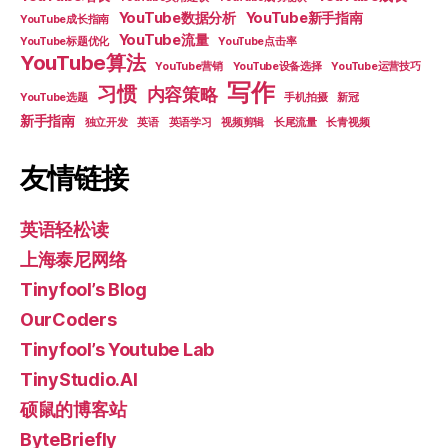
YouTube数据分析
YouTube新手指南
YouTube成长指南
YouTube流量
YouTube标题优化
YouTube点击率
YouTube算法
YouTube营销
YouTube设备选择
YouTube运营技巧
写作
习惯
内容策略
YouTube选题
手机拍摄
新冠
新手指南
独立开发
英语
英语学习
视频剪辑
长尾流量
长青视频
友情链接
英语轻松读
上海泰尼网络
Tinyfool’s Blog
OurCoders
Tinyfool’s Youtube Lab
TinyStudio.AI
硕鼠的博客站
ByteBriefly