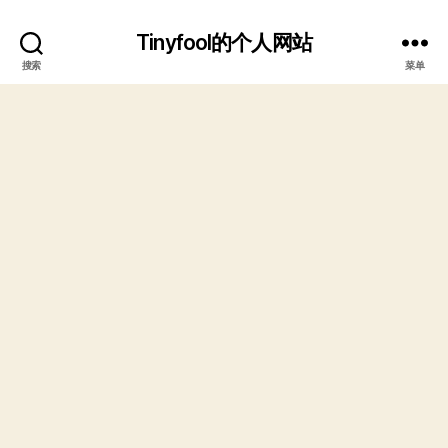
Tinyfool的个人网站
搜索
菜单