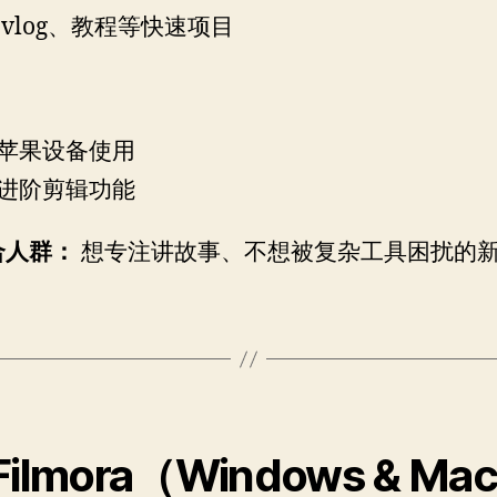
 vlog、教程等快速项目
苹果设备使用
进阶剪辑功能
合人群：
想专注讲故事、不想被复杂工具困扰的
Filmora（Windows & Ma