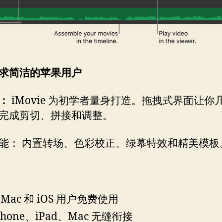
求简洁的苹果用户
：
iMovie 为初学者量身打造。拖拽式界面让你
完成剪切、拼接和调整。
能： 内置转场、色彩校正、绿幕特效和精美模板
Mac 和 iOS 用户免费使用
Phone、iPad、Mac 无缝衔接