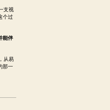
一支视
这个过
并能伴
，从易
的那一