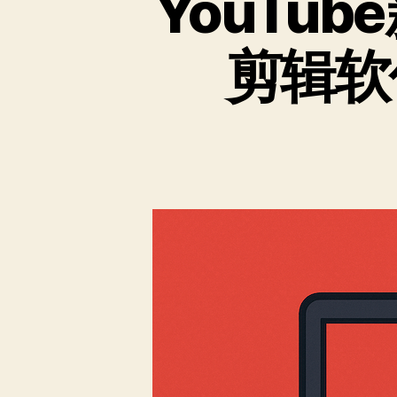
YouTu
剪辑软