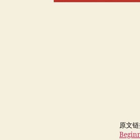
原文链
Begin