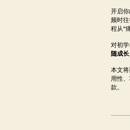
开启你
频时往
程从“
对初学
随成长
本文将
用性、
款。