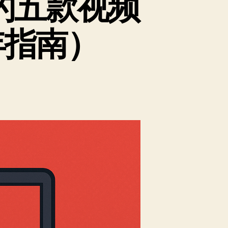
手的五款视频
年指南）