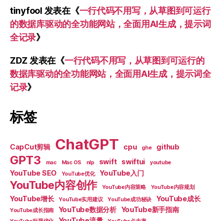
tinyfool
发表在《
一行代码不用写，从草图到可运行
的数据库驱动的全功能网站，全面用AI生成，提示词
全记录
》
ZDZ
发表在《
一行代码不用写，从草图到可运行的
数据库驱动的全功能网站，全面用AI生成，提示词全
记录
》
标签
ChatGPT
CapCut剪辑
cpu
github
ghe
GPT3
swift
swiftui
mac
Mac OS
nlp
youtube
YouTube SEO
YouTube入门
YouTube优化
YouTube内容创作
YouTube内容策略
YouTube内容规划
YouTube增长
YouTube成长
YouTube实用建议
YouTube成功秘诀
YouTube数据分析
YouTube新手指南
YouTube成长指南
YouTube流量