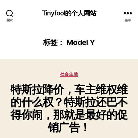
Tinyfool的个人网站
搜索
菜单
标签：
Model Y
分
社会生活
类
特斯拉降价，车主维权维
的什么权？特斯拉还巴不
得你闹，那就是最好的促
销广告！