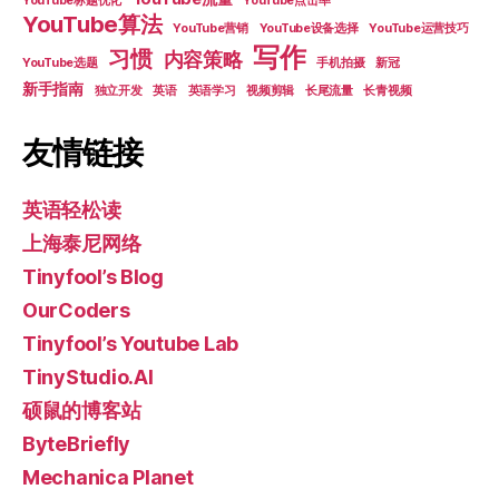
YouTube标题优化
YouTube点击率
YouTube算法
YouTube营销
YouTube设备选择
YouTube运营技巧
写作
习惯
内容策略
YouTube选题
手机拍摄
新冠
新手指南
独立开发
英语
英语学习
视频剪辑
长尾流量
长青视频
友情链接
英语轻松读
上海泰尼网络
Tinyfool’s Blog
OurCoders
Tinyfool’s Youtube Lab
TinyStudio.AI
硕鼠的博客站
ByteBriefly
Mechanica Planet