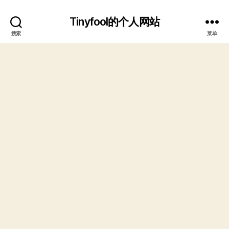
Tinyfool的个人网站
搜索
菜单