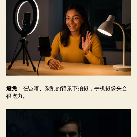
避免
：在昏暗、杂乱的背景下拍摄，手机摄像头会
很吃力。