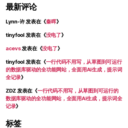
最新评论
Lynn-许
发表在《
秦晖
》
tinyfool
发表在《
没电了
》
acevs
发表在《
没电了
》
tinyfool
发表在《
一行代码不用写，从草图到可运行
的数据库驱动的全功能网站，全面用AI生成，提示词
全记录
》
ZDZ
发表在《
一行代码不用写，从草图到可运行的
数据库驱动的全功能网站，全面用AI生成，提示词全
记录
》
标签