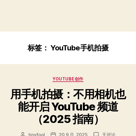
标签：
YouTube手机拍摄
分
YOUTUBE创作
类
用手机拍摄：不用相机也
能开启 YouTube 频道
（2025 指南）
用
tinyfool
20 9 月, 2025
无评论
文
发