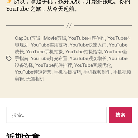
所以，拿起手机，找好光线，开始拍摄吧。你的
YouTube 之旅，从今天起航。
CapCut剪辑
,
iMovie剪辑
,
YouTube内容创作
,
YouTube内
容规划
,
YouTube实用技巧
,
YouTube快速入门
,
YouTube
成长
,
YouTube手机拍摄
,
YouTube拍摄指南
,
YouTube新
手指南
,
YouTube灯光布置
,
YouTube观众增长
,
YouTube
标
设备选择
,
YouTube配件推荐
,
YouTube音频优化
,
签
YouTube频道运营
,
手机拍摄技巧
,
手机视频制作
,
手机视频
剪辑
,
无需相机
搜
索：
近期文章