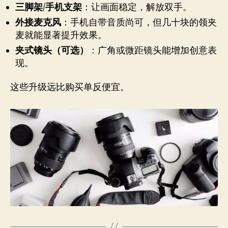
三脚架/手机支架
：让画面稳定，解放双手。
外接麦克风
：手机自带音质尚可，但几十块的领夹
麦就能显著提升效果。
夹式镜头（可选）
：广角或微距镜头能增加创意表
现。
这些升级远比购买单反便宜。