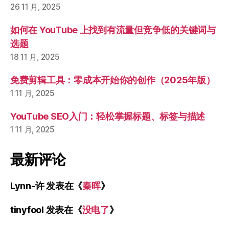
26 11 月, 2025
如何在 YouTube 上找到有流量但竞争低的关键词与
选题
18 11 月, 2025
免费剪辑工具：零成本开始你的创作（2025年版）
1 11 月, 2025
YouTube SEO入门：轻松掌握标题、标签与描述
1 11 月, 2025
最新评论
Lynn-许
发表在《
秦晖
》
tinyfool
发表在《
没电了
》