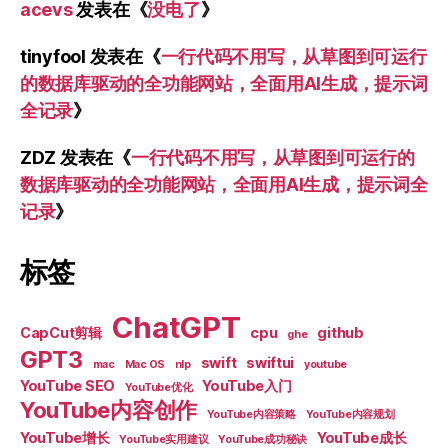
acevs
发表在《
没电了
》
tinyfool
发表在《
一行代码不用写，从草图到可运行
的数据库驱动的全功能网站，全面用AI生成，提示词
全记录
》
ZDZ
发表在《
一行代码不用写，从草图到可运行的
数据库驱动的全功能网站，全面用AI生成，提示词全
记录
》
标签
ChatGPT
CapCut剪辑
cpu
github
ghe
GPT3
swift
swiftui
mac
Mac OS
nlp
youtube
YouTube SEO
YouTube入门
YouTube优化
YouTube内容创作
YouTube内容策略
YouTube内容规划
YouTube增长
YouTube成长
YouTube实用建议
YouTube成功秘诀