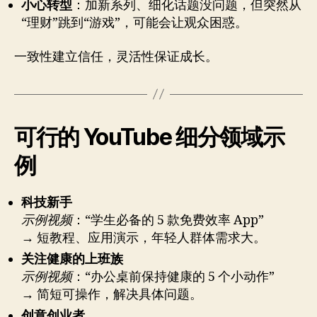
小心转型
：加新系列、细化话题没问题，但突然从
“理财”跳到“游戏”，可能会让观众困惑。
一致性建立信任，灵活性保证成长。
可行的 YouTube 细分领域示
例
科技新手
示例视频
：“学生必备的 5 款免费效率 App”
→ 短教程、应用演示，年轻人群体需求大。
关注健康的上班族
示例视频
：“办公桌前保持健康的 5 个小动作”
→ 简短可操作，解决具体问题。
创意创业者