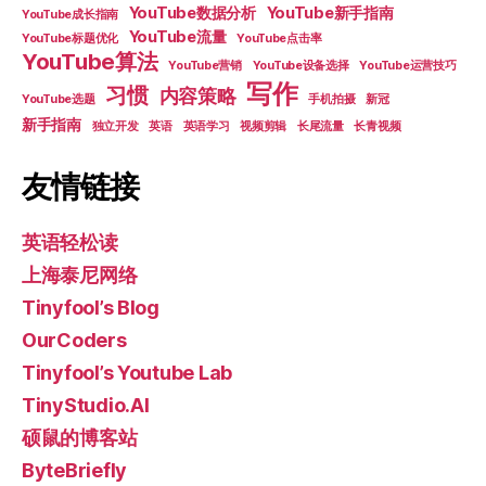
YouTube数据分析
YouTube新手指南
YouTube成长指南
YouTube流量
YouTube标题优化
YouTube点击率
YouTube算法
YouTube营销
YouTube设备选择
YouTube运营技巧
写作
习惯
内容策略
YouTube选题
手机拍摄
新冠
新手指南
独立开发
英语
英语学习
视频剪辑
长尾流量
长青视频
友情链接
英语轻松读
上海泰尼网络
Tinyfool’s Blog
OurCoders
Tinyfool’s Youtube Lab
TinyStudio.AI
硕鼠的博客站
ByteBriefly