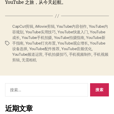
YouTube 之旅，从今天起航。
CapCut剪辑
,
iMovie剪辑
,
YouTube内容创作
,
YouTube内
容规划
,
YouTube实用技巧
,
YouTube快速入门
,
YouTube
成长
,
YouTube手机拍摄
,
YouTube拍摄指南
,
YouTube新
手指南
,
YouTube灯光布置
,
YouTube观众增长
,
YouTube
标
设备选择
,
YouTube配件推荐
,
YouTube音频优化
,
签
YouTube频道运营
,
手机拍摄技巧
,
手机视频制作
,
手机视频
剪辑
,
无需相机
搜
索：
近期文章