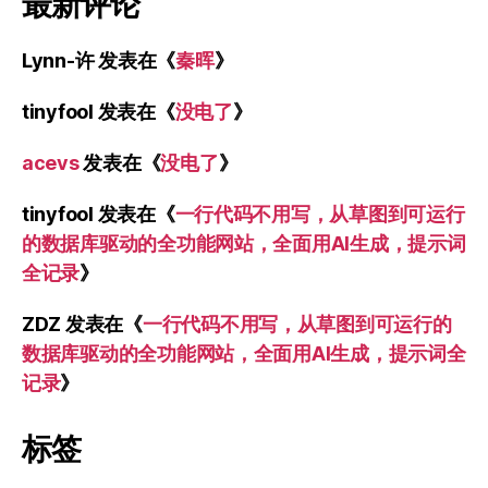
最新评论
Lynn-许
发表在《
秦晖
》
tinyfool
发表在《
没电了
》
acevs
发表在《
没电了
》
tinyfool
发表在《
一行代码不用写，从草图到可运行
的数据库驱动的全功能网站，全面用AI生成，提示词
全记录
》
ZDZ
发表在《
一行代码不用写，从草图到可运行的
数据库驱动的全功能网站，全面用AI生成，提示词全
记录
》
标签