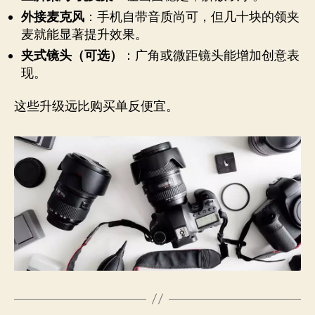
外接麦克风
：手机自带音质尚可，但几十块的领夹
麦就能显著提升效果。
夹式镜头（可选）
：广角或微距镜头能增加创意表
现。
这些升级远比购买单反便宜。