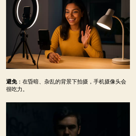
避免
：在昏暗、杂乱的背景下拍摄，手机摄像头会
很吃力。