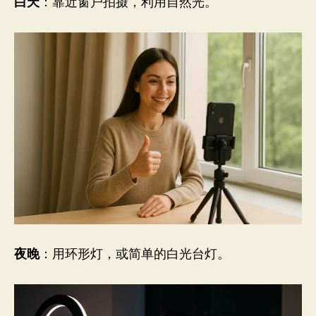
白天
：靠近窗户拍摄，利用自然光。
夜晚
：用环形灯，或简单的白光台灯。