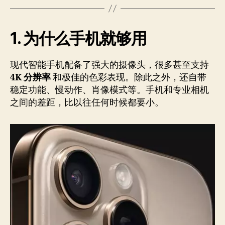
1. 为什么手机就够用
现代智能手机配备了强大的摄像头，很多甚至支持
4K 分辨率
和极佳的色彩表现。除此之外，还自带
稳定功能、慢动作、肖像模式等。手机和专业相机
之间的差距，比以往任何时候都要小。