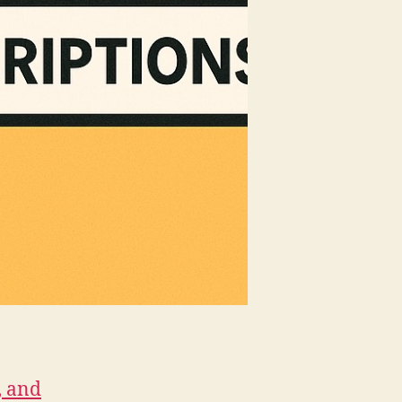
, and