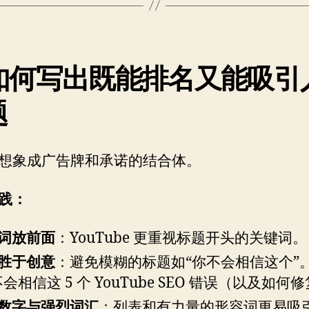
. 如何写出既能排名又能吸引
题
想象成广告牌和承诺的结合体。
践：
词放前面
：YouTube 更重视标题开头的关键词。
胜于创意
：避免模糊的标题如“你不会相信这个”
不会相信这 5 个 YouTube SEO 错误（以及如何
数字与强烈词汇
：列表和有力量的形容词更易吸