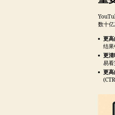
You
数十亿
更高
结果
更清
易看
更高
(CT