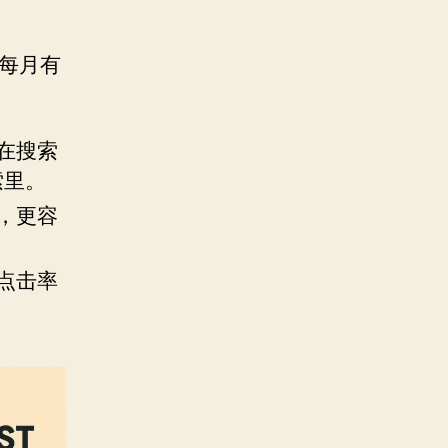
。每月有
在搜索
索里。
，更容
点击率