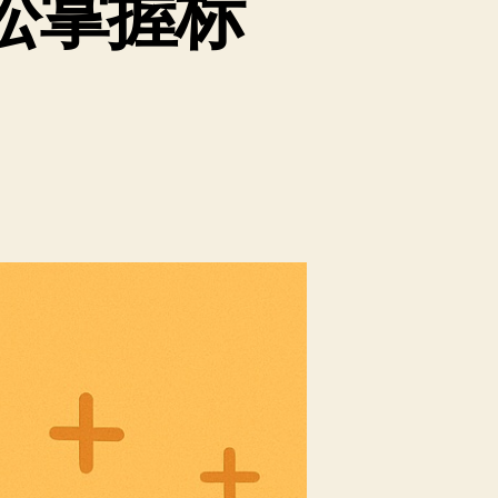
轻松掌握标