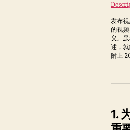
Descri
发布视
的视频
义。虽
述，就
附上 
1.
重