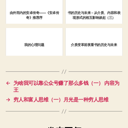
由外而内的安卓传奇——《安卓传
书的历史与未来－从介质、内容和表
奇》推荐序
现形式的相互影响谈起（三）
我的心理问题
介质变革前夜看书的历史与未来
←
为啥我可以靠公众号赚了那么多钱（一） 内容为
王
→
穷人和富人思维（一）月光是一种穷人思维