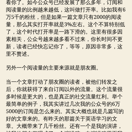
看你了。如今公众号已经发展了那么多年，订阅和
阅读量的比例越来越低，这叫做打开率。比如我有6
万5千的粉丝，但是如果一篇文章只有2000的阅读
量，那么其实打开率就是3%左右。这个不算特别低
了，这个时代打开率是一路下滑的。这里有很多因
素相关，公众号越来越多看不过来，你长时间不更
新，读者已经快忘记你了，等等，原因非常多，这
里不赘述。
另外一个阅读量的主要来源就是朋友圈。
当一个文章打动了朋友圈的读者，被他们转发之
后，你就获得了来自订阅以外的流量。这个流量很
多时候是更大的，也是真正的社交流量红利。举个
最简单的例子，我其实讲过几次我的公众号的6万
5000的订阅是怎么来的。其实大概也就是几篇写的
好的文章来的。有昨天的那篇关于英语学习的文
章。大概带来了几千粉丝。还有一个是我的演讲，