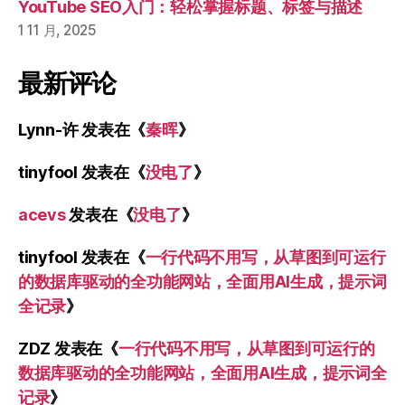
YouTube SEO入门：轻松掌握标题、标签与描述
1 11 月, 2025
最新评论
Lynn-许
发表在《
秦晖
》
tinyfool
发表在《
没电了
》
acevs
发表在《
没电了
》
tinyfool
发表在《
一行代码不用写，从草图到可运行
的数据库驱动的全功能网站，全面用AI生成，提示词
全记录
》
ZDZ
发表在《
一行代码不用写，从草图到可运行的
数据库驱动的全功能网站，全面用AI生成，提示词全
记录
》