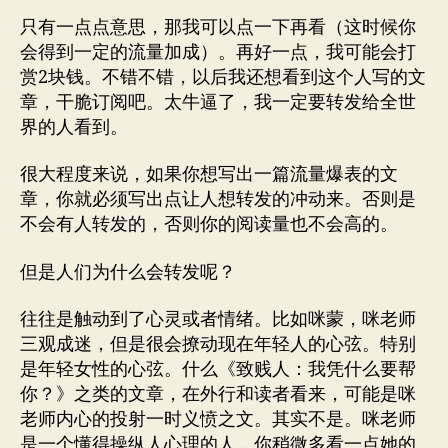
只有一点点意思，那我可以点一下再看（这时候你
会得到一定的流量加成）。再好一点，我可能会打
赏2块钱。不错不错，以后我还想看到这个人写的文
章，干脆订阅吧。太牛逼了，我一定要转发给全世
界的人看到。
很大程度来说，如果你想写出一篇流量爆表的文
章，你就必须写出点让人想转发的冲动来。否则是
不会有人转发的，否则你的阅读量也不会高的。
但是人们为什么会转发呢？
往往是触动到了心灵或者情绪。比如咪蒙，咪老师
三观成迷，但是很会撩动现在年轻人的心弦。特别
是年轻女性的心弦。什么《致贱人：我凭什么要帮
你？》之类的文章，在外行和读者看来，可能是咪
老师内心的投射一时义愤之文。其实不是。咪老师
是一个懂得操纵人心理的人，你稍微多看一点她的