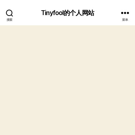
Tinyfool的个人网站
搜索
菜单