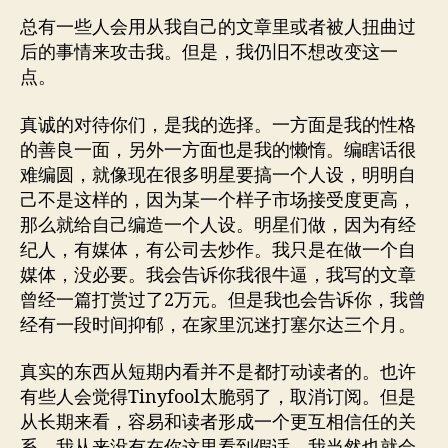
总有一些人会用从我自己的文章里或者被人扭曲过
后的事情来攻击我。但是，我仍旧不想改变这一
点。
真诚的对待你们，是我的选择。一方面是我的性格
的善良一面，另外一方面也是我的懒惰。编瞎话很
难编圆，就像现在很多明星要搞一个人设，明明自
己不是这样的，因为某一个样子市场接受度更高，
那么就给自己编造一个人设。明星们做，因为有经
纪人，有媒体，有公司去炒作。我只是在做一个自
媒体，没必要。我会告诉你我很牛逼，我写的文章
曾经一篇打赏过了2万元。但是我也会告诉你，我曾
经有一段时间抑郁，在家里沉迷打塞尔达三个月。
真实的东西从短期内看并不是都打动读者的。也许
有些人会觉得Tinyfool太脆弱了，取消订阅。但是
从长期来看，容易和读者形成一个更互相信任的关
系。我从来没有在你这里看到假话，我当然也就会