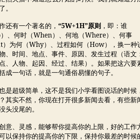
了。
作还有一个著名的，
“5W+1H”原则
，即：谁
o）、何时（When）、何地（Where）、何事
at）为何（Why）、过程如何（How），换一种
物、时间、地点、事件、原因、发生过程（语文
点、人物、起因、经过、结果）。如果把这六要
括成一句话，就是一句通俗易懂的句子。
也是超级简单，这不是我们小学看图说话的时候
？其实不然，你现在打开很多新闻去看，有些新
没头没尾的。
创意、灵感，能够帮你提高你的上限，好的工作
可以保持你的提高你的下限，保持你最差的时候