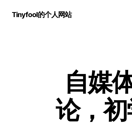
Tinyfool的个人网站
自媒体
论，初