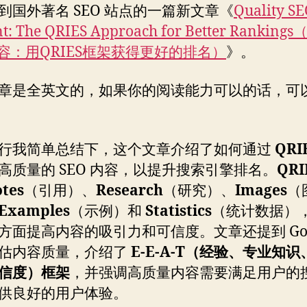
到国外著名 SEO 站点的一篇新文章《
Quality S
nt: The QRIES Approach for Better Rankin
内容：用QRIES框架获得更好的排名）
》。
章是全英文的，如果你的阅读能力可以的话，可
行我简单总结下，这个文章介绍了如何通过
QRI
高质量的 SEO 内容，以提升搜索引擎排名。
QRI
tes
（引用）、
Research
（研究）、
Images
（
Examples
（示例）和
Statistics
（统计数据）
方面提高内容的吸引力和可信度。文章还提到 Goo
估内容质量，介绍了
E-E-A-T（经验、专业知
信度）框架
，并强调高质量内容需要满足用户的
供良好的用户体验。