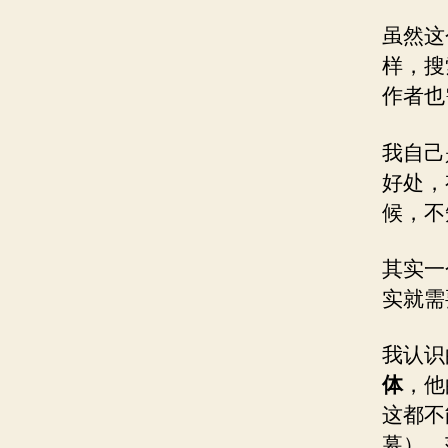
虽然这
样，搜
作者也
我自己
好处，
候，不
其实一
实就需
我认识
体
，他
这都不
幕），