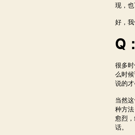
现，也
好，我
Q：
很多时
么时候
说的才
当然这
种方法
愈烈，
话。