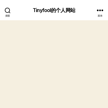
Tinyfool的个人网站
搜索
菜单