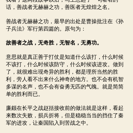
话，善战者无赫赫之功，善医者无煌煌之名。
善战者无赫赫之功，最早的出处是曹操批注在《孙
子兵法》军行第四篇的。原句为：
故善者之战，无奇胜，无智名，无勇功。
意思就是真正善于打仗是知道什么该打，什么时候
不该打，什么时候该防守，什么时候该进攻。做到
了，就很难出现奇异的胜利，都是理所当然的胜
利，旁人看不出来什么神奇的地方。也不会有机智
多谋的名声，也不会有奋勇无匹的气魄。就是简简
单的胜利而已。
廉颇在长平之战赵括接收前的做法就是这样，看起
来数次失败，损兵折将，但是稳稳当当的挡住了秦
军的进攻，让秦国陷入到苦战之中。