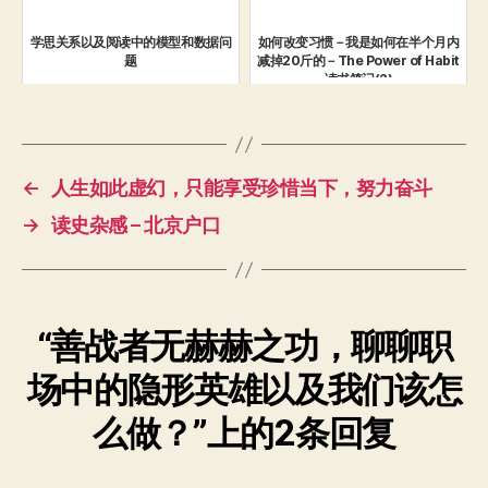
学思关系以及阅读中的模型和数据问
如何改变习惯－我是如何在半个月内
题
减掉20斤的－The Power of Habit
读书笔记(2)
←
人生如此虚幻，只能享受珍惜当下，努力奋斗
→
读史杂感 – 北京户口
“善战者无赫赫之功，聊聊职
场中的隐形英雄以及我们该怎
么做？”上的2条回复