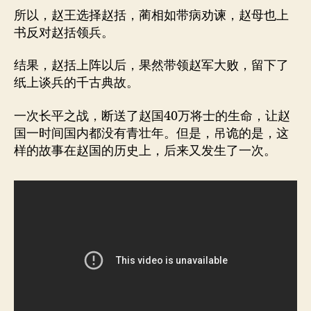
所以，赵王选择赵括，蔺相如带病劝谏，赵母也上
书反对赵括领兵。
结果，赵括上阵以后，果然带领赵军大败，留下了
纸上谈兵的千古典故。
一次长平之战，断送了赵国40万将士的生命，让赵
国一时间国内都没有青壮年。但是，吊诡的是，这
样的故事在赵国的历史上，后来又发生了一次。