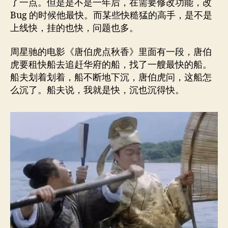
了一点。但是是不是一年后，在需要修改功能，改
Bug 的时候他最快。而某些快糙猛的高手，是不是
上线快，挂的也快，问题也多。
周星驰的电影《唐伯虎点秋香》里面有一段，唐伯
虎要租快船去追赶华府的船，找了一艘最快的船。
船夫划着划着，船不断地下沉，唐伯虎问，这船怎
么沉了。船夫说，我就是快，沉也沉得快。