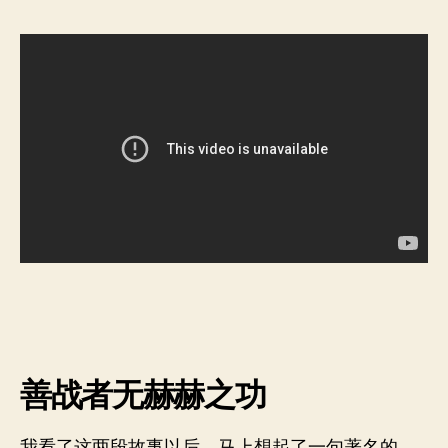
善战者无赫赫之功
我看了这两段故事以后，马上想起了一句著名的