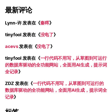
最新评论
Lynn-许
发表在《
秦晖
》
tinyfool
发表在《
没电了
》
acevs
发表在《
没电了
》
tinyfool
发表在《
一行代码不用写，从草图到可运行
的数据库驱动的全功能网站，全面用AI生成，提示词
全记录
》
ZDZ
发表在《
一行代码不用写，从草图到可运行的
数据库驱动的全功能网站，全面用AI生成，提示词全
记录
》