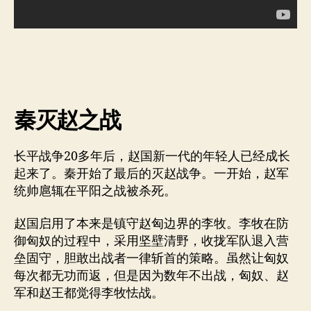
秦灭赵之战
长平战争20多年后，赵国新一代的年轻人已经成长
起来了。秦开始了最后的灭赵战争。一开始，赵军
统帅扈辄在平阳之战被杀死。
赵国启用了本来是镇守赵匈边界的李牧。李牧在防
御匈奴的过程中，采用坚壁清野，收拢军队退入营
垒固守，胆敢出战者一律斩首的策略。虽然让匈奴
每次都无功而返，但是因为数年不出战，匈奴、赵
军和赵王都觉得李牧怯战。