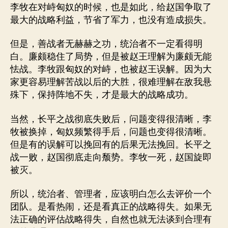
李牧在对峙匈奴的时候，也是如此，给赵国争取了
最大的战略利益，节省了军力，也没有造成损失。
但是，善战者无赫赫之功，统治者不一定看得明
白。廉颇稳住了局势，但是被赵王理解为廉颇无能
怯战。李牧跟匈奴的对峙，也被赵王误解。因为大
家更容易理解苦战以后的大胜，很难理解在敌我悬
殊下，保持阵地不失，才是最大的战略成功。
当然，长平之战彻底失败后，问题变得很清晰，李
牧被换掉，匈奴频繁得手后，问题也变得很清晰。
但是有的误解可以挽回有的后果无法挽回。长平之
战一败，赵国彻底走向颓势。李牧一死，赵国旋即
被灭。
所以，统治者、管理者，应该明白怎么去评价一个
团队。是看热闹，还是看真正的战略得失。如果无
法正确的评估战略得失，自然也就无法谈到合理有