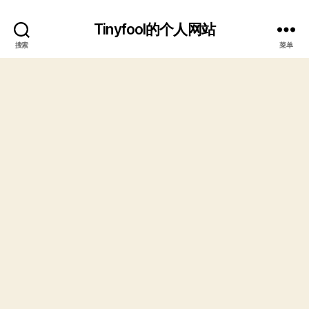
Tinyfool的个人网站
搜索
菜单