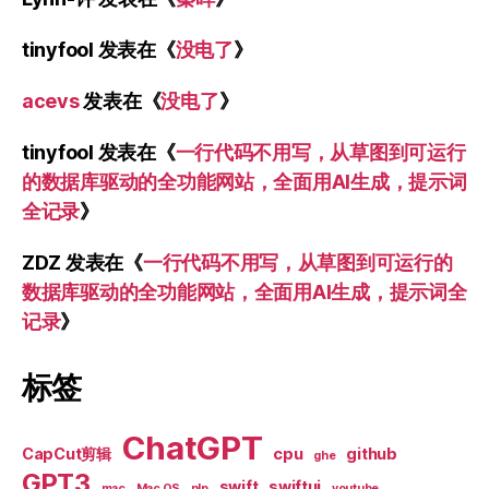
tinyfool
发表在《
没电了
》
acevs
发表在《
没电了
》
tinyfool
发表在《
一行代码不用写，从草图到可运行
的数据库驱动的全功能网站，全面用AI生成，提示词
全记录
》
ZDZ
发表在《
一行代码不用写，从草图到可运行的
数据库驱动的全功能网站，全面用AI生成，提示词全
记录
》
标签
ChatGPT
CapCut剪辑
cpu
github
ghe
GPT3
swift
swiftui
mac
Mac OS
nlp
youtube