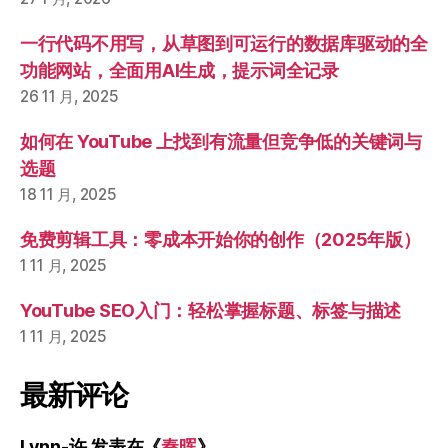
（不
定
一行代码不用写，从草图到可运行的数据库驱动的全
期
功能网站，全面用AI生成，提示词全记录
更
26 11 月, 2025
新）”
如何在 YouTube 上找到有流量但竞争低的关键词与
选题
18 11 月, 2025
免费剪辑工具：零成本开始你的创作（2025年版）
1 11 月, 2025
YouTube SEO入门：轻松掌握标题、标签与描述
1 11 月, 2025
最新评论
Lynn-许
发表在《
秦晖
》