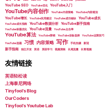
YouTube SEO
YouTube入门
YouTube优化
YouTube内容创作
YouTube内容策略
YouTube内容规划
YouTube增长
YouTube成长
YouTube实用建议
YouTube成功秘诀
YouTube数据分析
YouTube新手指南
YouTube成长指南
YouTube流量
YouTube标题优化
YouTube点击率
YouTube算法
YouTube营销
YouTube设备选择
YouTube运营技巧
写作
习惯
内容策略
YouTube选题
手机拍摄
新冠
新手指南
独立开发
英语
英语学习
视频剪辑
长尾流量
长青视频
友情链接
英语轻松读
上海泰尼网络
Tinyfool’s Blog
OurCoders
Tinyfool’s Youtube Lab