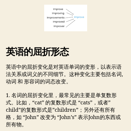
的
者
期
词
干
还
原
器
库
英语的屈折形态
GoLem
英语中的屈折变化是对英语单词的变形，以表示语
法关系或词义的不同细节。这种变化主要包括名词,
动词 和 形容词的词态改变。
1. 名词的屈折变化里，最常见的主要是单复数形
式。比如，“cat” 的复数形式是 “cats”，或者”
child”的复数形式是”children”；另外还有所有
格，如 “John” 改变为 “John’s” 表示John的东西或
所有物。