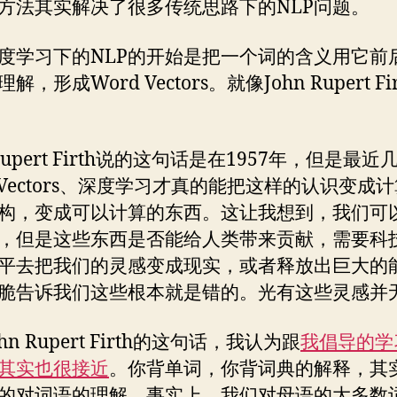
方法其实解决了很多传统思路下的NLP问题。
度学习下的NLP的开始是把一个词的含义用它前
解，形成Word Vectors。就像John Rupert Fi
 Rupert Firth说的这句话是在1957年，但是最近
d Vectors、深度学习才真的能把这样的认识变成
构，变成可以计算的东西。这让我想到，我们可
，但是这些东西是否能给人类带来贡献，需要科
平去把我们的灵感变成现实，或者释放出巨大的
脆告诉我们这些根本就是错的。光有这些灵感并
hn Rupert Firth的这句话，我认为跟
我倡导的学
其实也很接近
。你背单词，你背词典的解释，其
的对词语的理解。事实上，我们对母语的大多数