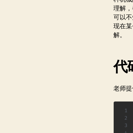
理解，
可以不
现在某
解。
代
老师提