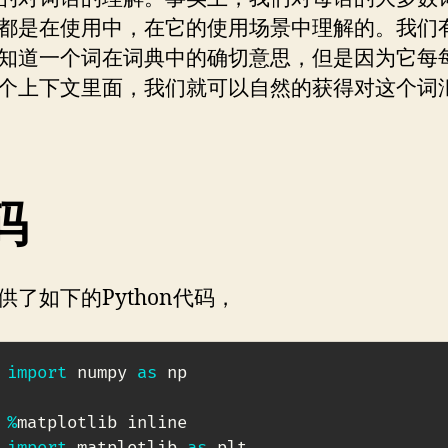
都是在使用中，在它的使用场景中理解的。我们
知道一个词在词典中的确切意思，但是因为它每
个上下文里面，我们就可以自然的获得对这个词
码
供了如下的Python代码，
import
 numpy 
as
 np

%
import
 matplotlib 
as
 plt
