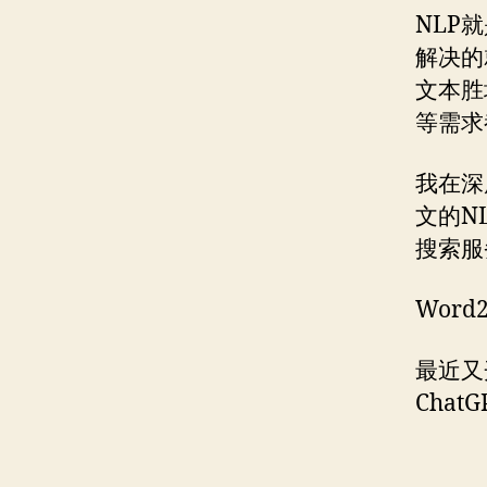
NLP
解决的
文本胜
等需求
我在深
文的N
搜索服
Wor
最近又
Cha