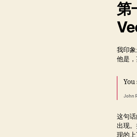
第
Ve
我印象最
他是，
You 
John R
这句话
出现。
现的上