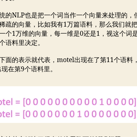
统的NLP也是把一个词当作一个向量来处理的，
稀疏的向量，比如我有1万篇语料，那么我们就
一个1万维的向量，每一维是0还是1，视这个词
个语料里决定。
下面的表示就代表，motel出现在了第11个语料
el出现在第9个语料里。