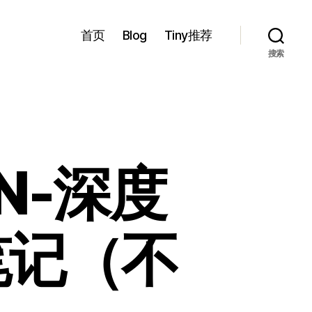
首页
Blog
Tiny推荐
搜索
4N-深度
笔记（不