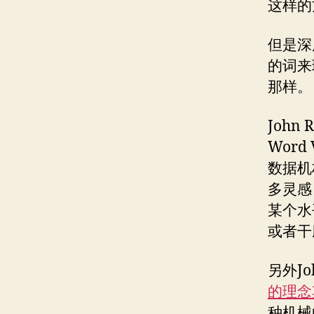
这样的
但是深
的词来理
那样。
John
Wor
数据机
多灵感
某个水
或者干
另外Jo
的理念
种机械