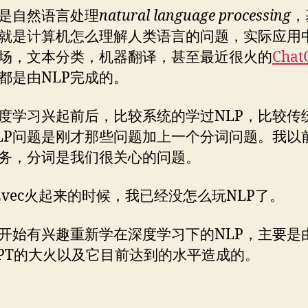
就是自然语言处理
natural language processing
，
就是计算机怎么理解人类语言的问题，实际应用
场，文本分类，机器翻译，甚至最近很火的
Chat
都是由NLP完成的。
度学习兴起前后，比较系统的学过NLP，比较传
LP问题是刚才那些问题加上一个分词问题。我以
务，分词是我们很关心的问题。
d2vec火起来的时候，我已经没怎么玩NLP了。
开始有兴趣重新学在深度学习下的NLP，主要是
tGPT的大火以及它目前达到的水平造成的。