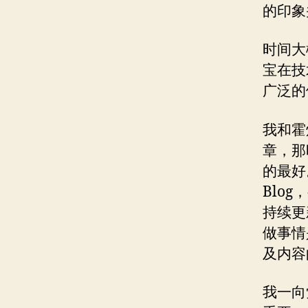
的印象
时间大
宝在技
广泛的
我和霍
章，那
的最好
Blo
持续更
做事情
及内容
我一向