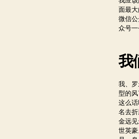
我应该
面最大
微信公
众号一
我
我、罗
型的风
这么话
名去折
金远见
世英豪