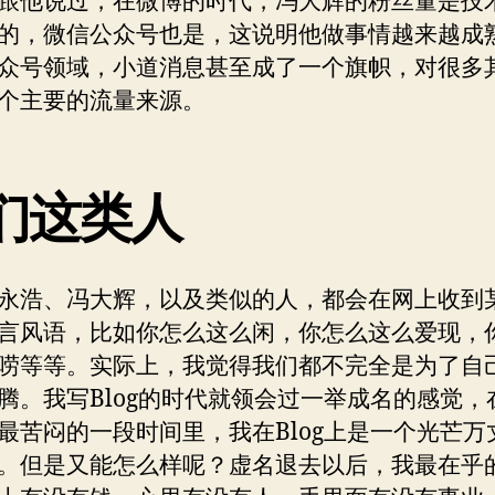
跟他说过，在微博的时代，冯大辉的粉丝量是技
的，微信公众号也是，这说明他做事情越来越成
众号领域，小道消息甚至成了一个旗帜，对很多
个主要的流量来源。
们这类人
永浩、冯大辉，以及类似的人，都会在网上收到
言风语，比如你怎么这么闲，你怎么这么爱现，
唠等等。实际上，我觉得我们都不完全是为了自
腾。我写Blog的时代就领会过一举成名的感觉，
最苦闷的一段时间里，我在Blog上是一个光芒万
。但是又能怎么样呢？虚名退去以后，我最在乎