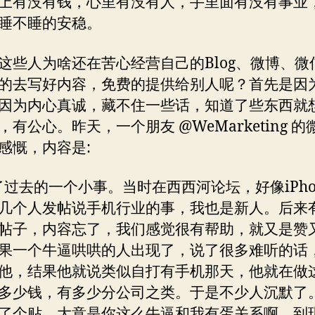
上有没有钱，心里有没有人，手里面有没有事业
睡不睡的安稳。
这些人为啥还在苦心经营自己的Blog、微博、微
的去写好内容，免费的提供给别人呢？首先是因
因为内心真诚，藏不住一些话，知道了些东西就想s
，有公心。昨天，一个朋友 @WeMarketing 的
感慨，内容是:
了过去的一个小事。当时在西西河论坛，好像iPho
几个人发帖说手机行业的事，我也是新人。后来
帖子，内容忘了，我们感觉很有帮助，就又是赞
果一个牛逼哄哄的人出现了，说了很多难听的话
他，结果他就说类似自打有手机那天，他就在做
多少钱，有多少分公司之类。于是不少人沉默了
了个贴，大意是你这么牛逼和我有蛋关系啊，到