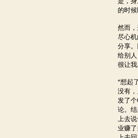
是，身
的时候
然而，
尽心机
分享。
给别人
很让我
“想起
没有，
发了个
论。结
上去说
业赚了
上去回