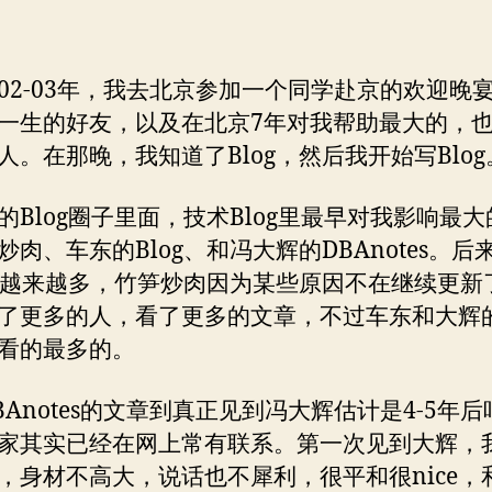
02-03年，我去北京参加一个同学赴京的欢迎晚
一生的好友，以及在北京7年对我帮助最大的，
人。在那晚，我知道了Blog，然后我开始写Blog
的Blog圈子里面，技术Blog里最早对我影响最
炒肉、车东的Blog、和冯大辉的DBAnotes。后
og越来越多，竹笋炒肉因为某些原因不在继续更新
了更多的人，看了更多的文章，不过车东和大辉
看的最多的。
BAnotes的文章到真正见到冯大辉估计是4-5年
家其实已经在网上常有联系。第一次见到大辉，
，身材不高大，说话也不犀利，很平和很nice，