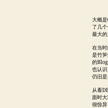
大概是
了几个
最大的
在当时
是竹笋
的Bl
也认识
仍旧是
从看D
面时大
很惊异