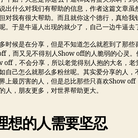
说出什么对我们有帮助的信息，作者这篇文章虽
但对我有很大帮助。而且就你这个德行，真给我
呢。于是牛逼人出现的就少了，自己一边牛逼去了
多时候是在分享，但是不知道怎么就惹到了那些
 off，而又见不得别人Show off的人脆弱的心灵
ow off，不会分享，所以老觉得别人抱的大名，老
如自己怎么就那么多粉丝呢。其实爱分享的人，
界上最厉害的人，但是总比那些只喜欢Show off
的人，朋友更多，对世界帮助更大。
理想的人需要坚忍