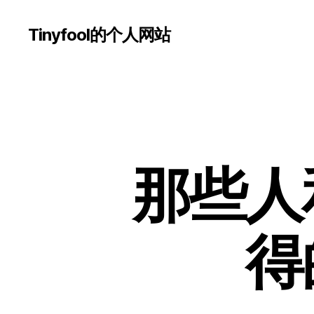
Tinyfool的个人网站
那些人
得