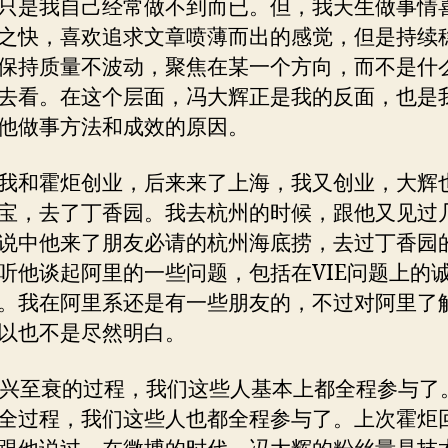
只是我自己经常做不到而已。但，我天生做事情
之快，喜欢追求文章喷薄而出的感觉，但是持续
保持质量不波动，聚焦在某一个方向，而不是什
去看。在这个层面，冯大辉正是我的反面，也是
他做事方法和成效的原因。
我和霍炬创业，后来来了上海，我又创业，大辉
宝，去了丁香园。我去杭州的时候，跟他又见过
说中他来了朋友必请的杭州海底捞，去过丁香园
听他谈起阿里的一些问题，包括在VIE问题上的
。我在阿里系还是有一些朋友的，不过对阿里了
以也不是尽然明白。
g由兴至衰的过程，我们这些人基本上都全程参与了
全过程，我们这些人也都全程参与了。上次霍炬