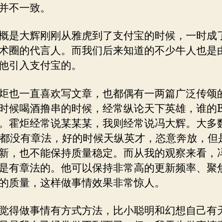
并不一致。
概是大辉刚刚从雅虎到了支付宝的时候，一时成
术圈的代言人。而我们后来知道的不少牛人也是
他引入支付宝的。
炬也一直喜欢写文章，也都偶有一两篇广泛传颂
时候喝酒撸串的时候，经常纵论天下英雄，谁的Bl
。霍炬经常说某某某，我则经常说冯大辉。大多
g，都没有章法，好的时候天纵英才，恣意奔放，但
新，也不能保持质量稳定。而从我的观察来看，
是有章法的。他可以保持非常高的更新频率、聚
的质量，这样做事情效果非常惊人。
觉得做事情有方式方法，比小聪明和幻想自己有