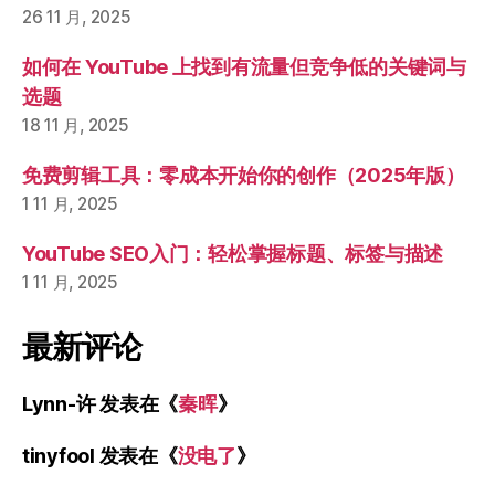
26 11 月, 2025
如何在 YouTube 上找到有流量但竞争低的关键词与
选题
18 11 月, 2025
免费剪辑工具：零成本开始你的创作（2025年版）
1 11 月, 2025
YouTube SEO入门：轻松掌握标题、标签与描述
1 11 月, 2025
最新评论
Lynn-许
发表在《
秦晖
》
tinyfool
发表在《
没电了
》