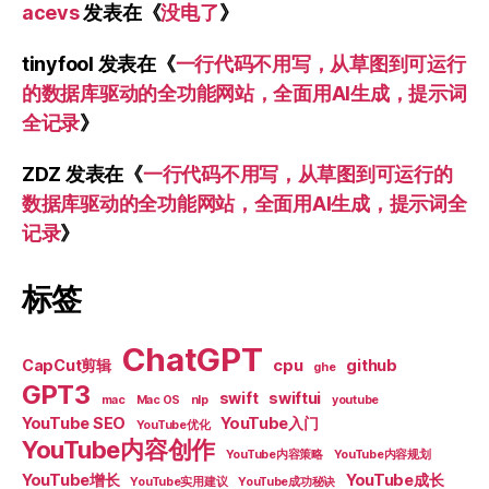
acevs
发表在《
没电了
》
tinyfool
发表在《
一行代码不用写，从草图到可运行
的数据库驱动的全功能网站，全面用AI生成，提示词
全记录
》
ZDZ
发表在《
一行代码不用写，从草图到可运行的
数据库驱动的全功能网站，全面用AI生成，提示词全
记录
》
标签
ChatGPT
CapCut剪辑
cpu
github
ghe
GPT3
swift
swiftui
mac
Mac OS
nlp
youtube
YouTube SEO
YouTube入门
YouTube优化
YouTube内容创作
YouTube内容策略
YouTube内容规划
YouTube增长
YouTube成长
YouTube实用建议
YouTube成功秘诀