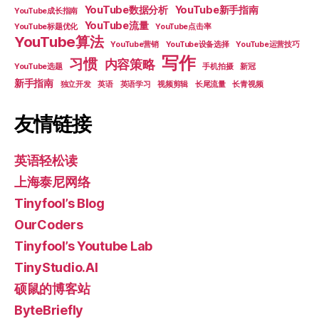
YouTube数据分析
YouTube新手指南
YouTube成长指南
YouTube流量
YouTube标题优化
YouTube点击率
YouTube算法
YouTube营销
YouTube设备选择
YouTube运营技巧
写作
习惯
内容策略
YouTube选题
手机拍摄
新冠
新手指南
独立开发
英语
英语学习
视频剪辑
长尾流量
长青视频
友情链接
英语轻松读
上海泰尼网络
Tinyfool’s Blog
OurCoders
Tinyfool’s Youtube Lab
TinyStudio.AI
硕鼠的博客站
ByteBriefly