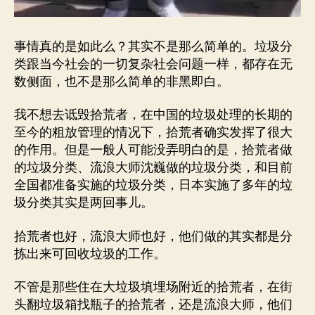
事情真的是如此么？其实不是那么简单的。垃圾分
类跟当今社会的一切复杂社会问题一样，都存在无
数侧面，也不是那么简单的非黑即白。
我不想去诋毁拾荒者，在中国的垃圾处理的长期的
至今的粗放管理的情况下，拾荒者确实发挥了很大
的作用。但是一般人可能没弄明白的是，拾荒者做
的垃圾分类、流浪大师沈巍做的垃圾分类，和目前
全国都准备实施的垃圾分类，日本实施了多年的垃
圾分类其实是两回事儿。
拾荒者也好，流浪大师也好，他们做的其实都是分
拣出来可回收垃圾的工作。
不管是那些住在大垃圾填埋场附近的拾荒者，在街
头翻垃圾箱找瓶子的拾荒者，还是流浪大师，他们