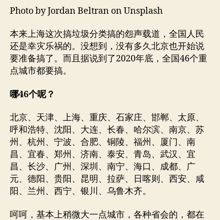
Photo by Jordan Beltran on Unsplash
本来上海这次搞垃圾分类搞的怨声载道，全国人民
还是幸灾乐祸的。没想到，没有多久北京也开始说
要准备搞了。而且据说到了2020年底，全国46个重
点城市都要搞。
哪46个呢？
北京、天津、上海、重庆、石家庄、邯郸、太原、
呼和浩特、沈阳、大连、长春、哈尔滨、南京、苏
州、杭州、宁波、合肥、铜陵、福州、厦门、南
昌、宜春、郑州、济南、泰安、青岛、武汉、宜
昌、长沙、广州、深圳、南宁、海口、成都、广
元、德阳、贵阳、昆明、拉萨、日喀则、西安、咸
阳、兰州、西宁、银川、乌鲁木齐。
呵呵，基本上稍微大一点城市，各种省会的，都在