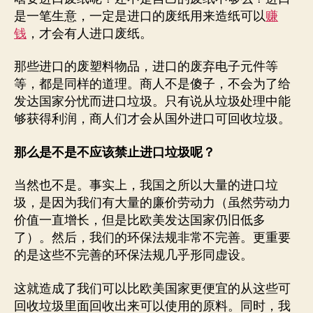
是一笔生意，一定是进口的废纸用来造纸可以
赚
钱
，才会有人进口废纸。
那些进口的废塑料物品，进口的废弃电子元件等
等，都是同样的道理。商人不是傻子，不会为了给
发达国家分忧而进口垃圾。只有说从垃圾处理中能
够获得利润，商人们才会从国外进口可回收垃圾。
那么是不是不应该禁止进口垃圾呢？
当然也不是。事实上，我国之所以大量的进口垃
圾，是因为我们有大量的廉价劳动力（虽然劳动力
价值一直增长，但是比欧美发达国家仍旧低多
了）。然后，我们的环保法规非常不完善。更重要
的是这些不完善的环保法规几乎形同虚设。
这就造成了我们可以比欧美国家更便宜的从这些可
回收垃圾里面回收出来可以使用的原料。同时，我