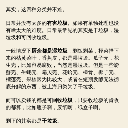
其实，这四种分类并不难。
日常并没有太多的
有害垃圾
。如果有单独处理也没
有啥太大的难度。日常最常见的其实是干垃圾，湿
垃圾和可回收垃圾。
一般情况下
厨余都是湿垃圾
，剩饭剩菜，择菜择下
来的枯黄菜叶，香蕉皮，都是湿垃圾。瓜子壳，花
生壳，比如容易腐败，当然是湿垃圾。但是一些螃
蟹壳、生蚝壳、扇贝壳、花蛤壳、棒骨、椰子壳、
榴莲壳、果核因为比较大，或者在短期发酵无法彻
底分解的东西，被上海归类为了干垃圾。
而可以卖钱的都是
可回收垃圾
，只要收垃圾的肯收
的都算，比如瓶子啊，废纸啊，纸盒子啊。
剩下的其实都是
干垃圾
。