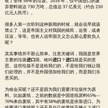
收了全球 56% 的垃圾。2016 年，仅中国进口的废
弃塑料就达 730 万吨，总值达 37 亿美元（约合 250
亿元人民币）。
很多人第一次听到这种新闻的时候，就会说早就该
禁止了，这是帝国主义对我国的殖民，迫害，或者
压迫，等等。也有人说帝国主义怎么那么爱欺负人
呢？
其实事情并不那么简单。注意关键词，我国是世界
主要的垃圾
进口
国。啥叫
进口
？
进口
就是买的意
思。这些垃圾不是送给我们的，不是给我们钱让我
们处理的，并不是外国强加给我们的，而是我们乐
意买的。
为啥会买呢？还不是因为我们需要洋垃圾作为原
料。比如废纸，之前的数据是中国造纸原料65%—
70%来自废纸，其中有38%的废纸是依靠进口。为
啥要进口废纸呢？还不是自己的废纸不够么？进口