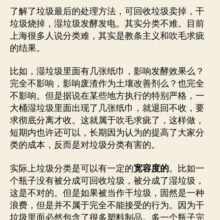
了解了垃圾最后的处理方法，可回收垃圾卖掉，干
垃圾烧掉，湿垃圾发酵发电。其实分类不难。目前
上海很多人说分类难，其实是教条主义和吹毛求疵
的结果。
比如，湿垃圾里面有几张纸巾，影响发酵效果么？
完全不影响，影响废渣作为土壤改善剂么？也完全
不影响。但是据说在某些地方执行的特别严格，一
大桶湿垃圾里面出现了几张纸巾，就退回不收，要
求彻底分离才收。这就属于吹毛求疵了，这样做，
短期内也许还可以，长期因为认为的提高了大家分
类的成本，反而是对垃圾分类有害的。
实际上垃圾分类是可以有一定的
宽容度的
。比如一
个瓶子没有被分成可回收垃圾，被分成了湿垃圾，
这是不对的。但是如果被当作干垃圾，固然是一种
浪费，但是并不属于完全不能接受的行为。因为干
垃圾里面必然包含了很多塑料制品。多一个瓶子完