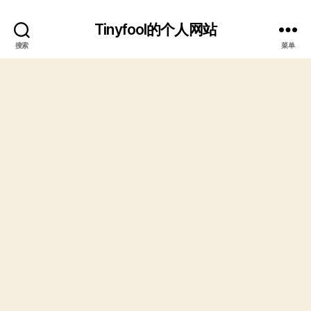
Tinyfool的个人网站
搜索
菜单