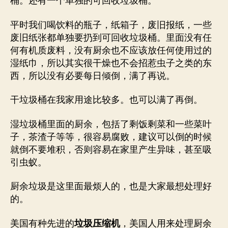
桶。还有一个单独的可回收垃圾桶。
平时我们喝饮料的瓶子，纸箱子，废旧报纸，一些
废旧纸张都单独要扔到可回收垃圾桶。里面没有任
何有机质废料，没有厨余也不应该放任何使用过的
湿纸巾，所以其实很干燥也不会招惹虫子之类的东
西，所以没有必要每日倾倒，满了再说。
干垃圾桶在我家用途比较多。也可以满了再倒。
湿垃圾桶里面的厨余，包括了剩饭剩菜和一些菜叶
子，茶渣子等等，很容易腐败，建议可以倒的时候
就倒不要堆积，否则容易在家里产生异味，甚至吸
引虫蚁。
厨余垃圾是这里面最烦人的，也是大家最想处理好
的。
美国有种先进的
垃圾压缩机
，美国人用来处理厨余