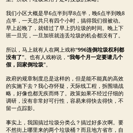
我们小区大概是早6点半到早8点半，晚6点半到晚8
点半，一天总共只有四个小时，搞得我们很被动。
早上起晚了，就错过了早上扔垃圾的时间。晚上下
班一旦完，一旦加班就连丢垃圾的机会都没有了。
所以，马上就有人在网上戏称“
996连倒垃圾权利都
没有了
”。也有人戏称说，“
我每个月一定要请几个
假，回家倒垃圾
”。
政府的规章制度总是这样的，但是能不能真的高效
的实施下去？我心存怀疑，天际线工程，拆围墙战
略，好像也都无疾而终了。政策如果不经过仔细的
调研，没有非常好可行性，容易来得快去得快，不
留一点踪影。
事实上，我国搞过垃圾分类么？搞过好多次啊。要
不然街上哪里来的两个垃圾桶？而且地方省市，自