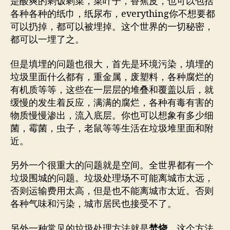
是酸爽的剩饭剩菜，菜叶子，香蕉皮，也可以包括
各种各种的纸巾，纸尿布，everything你不想要都
可以扔掉，都可以被埋掉。这个世界的一切秘密，
都可以一埋了之。
但是填埋的问题也很大，首先是环境污染，填埋的
垃圾里面什么都有，重金属，废塑料，各种腐烂的
有机质等等，这些在一层层的堆叠和覆盖以后，就
缓慢的发生着反应，满满的腐烂，各种有毒有害的
物质慢慢渗出，流入底层。你也可以想象有多少细
菌，霉菌，虫子，老鼠等等生活在垃圾堆里面和附
近。
另外一个很重大的问题就是空间。全世界都有一个
垃圾围城的问题。垃圾处理场不可能离城市太远，
否则运输费用太高，但是也不能离城市太近。否则
各种气味和污染，城市居民也接受不了。
另外一种常见的垃圾处理方法就是
焚烧
。这个方法