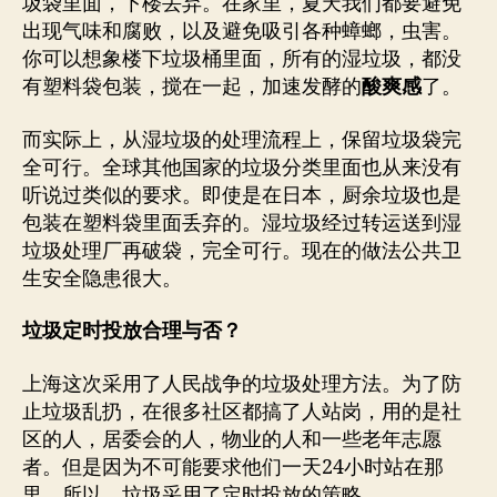
圾袋里面，下楼丢弃。在家里，夏天我们都要避免
出现气味和腐败，以及避免吸引各种蟑螂，虫害。
你可以想象楼下垃圾桶里面，所有的湿垃圾，都没
有塑料袋包装，搅在一起，加速发酵的
酸爽感
了。
而实际上，从湿垃圾的处理流程上，保留垃圾袋完
全可行。全球其他国家的垃圾分类里面也从来没有
听说过类似的要求。即使是在日本，厨余垃圾也是
包装在塑料袋里面丢弃的。湿垃圾经过转运送到湿
垃圾处理厂再破袋，完全可行。现在的做法公共卫
生安全隐患很大。
垃圾定时投放合理与否？
上海这次采用了人民战争的垃圾处理方法。为了防
止垃圾乱扔，在很多社区都搞了人站岗，用的是社
区的人，居委会的人，物业的人和一些老年志愿
者。但是因为不可能要求他们一天24小时站在那
里。所以，垃圾采用了定时投放的策略。