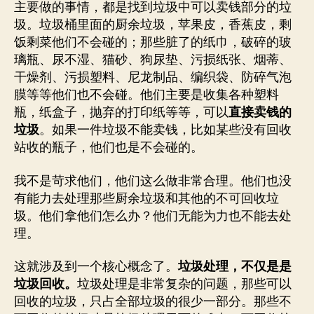
主要做的事情，都是找到垃圾中可以卖钱部分的垃
圾。垃圾桶里面的厨余垃圾，苹果皮，香蕉皮，剩
饭剩菜他们不会碰的；那些脏了的纸巾，破碎的玻
璃瓶、尿不湿、猫砂、狗尿垫、污损纸张、烟蒂、
干燥剂、污损塑料、尼龙制品、编织袋、防碎气泡
膜等等他们也不会碰。他们主要是收集各种塑料
瓶，纸盒子，抛弃的打印纸等等，可以
直接卖钱的
垃圾
。如果一件垃圾不能卖钱，比如某些没有回收
站收的瓶子，他们也是不会碰的。
我不是苛求他们，他们这么做非常合理。他们也没
有能力去处理那些厨余垃圾和其他的不可回收垃
圾。他们拿他们怎么办？他们无能为力也不能去处
理。
这就涉及到一个核心概念了。
垃圾处理，不仅是是
垃圾回收。
垃圾处理是非常复杂的问题，那些可以
回收的垃圾，只占全部垃圾的很少一部分。那些不