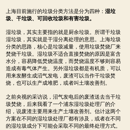
上海目前施行的垃圾分类方法是分为四种：
湿垃
圾、干垃圾、可回收垃圾和有害垃圾。
湿垃圾，其实主要指的就是厨余垃圾。所谓干垃圾
湿垃圾，其实就是干湿分离处理的意思。上海垃圾
分类的思路，核心是垃圾减量，使用垃圾焚烧厂来
焚烧干垃圾。湿垃圾不适合直接焚烧的原因是富含
水分，容易降低焚烧温度，而焚烧温度不够则容易
造成有毒气体产生。另外湿垃圾都是有机质，可以
用来发酵生成沼气发电，废渣可以当作干垃圾焚
烧，也可以生产成堆肥，或者叫土壤改善剂。
之前央视的采访说，沼气发电后的废渣送去当干垃
圾焚烧，后来我看了一个浦东湿垃圾处理厂的介
绍，说废渣主要用来生产土壤改善剂。估计这两个
方案在不同的湿垃圾处理厂都有涉及，或者在不同
的湿垃圾成分下可能会采取不同的最终处理方式。