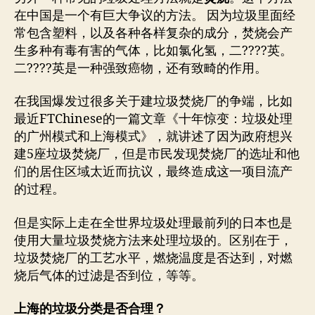
在中国是一个有巨大争议的方法。 因为垃圾里面经
常包含塑料，以及各种各样复杂的成分，焚烧会产
生多种有毒有害的气体，比如氯化氢，二????英。
二????英是一种强致癌物，还有致畸的作用。
在我国爆发过很多关于建垃圾焚烧厂的争端，比如
最近FTChinese的一篇文章《十年惊变：垃圾处理
的广州模式和上海模式》，就讲述了因为政府想兴
建5座垃圾焚烧厂，但是市民发现焚烧厂的选址和他
们的居住区域太近而抗议，最终造成这一项目流产
的过程。
但是实际上走在全世界垃圾处理最前列的日本也是
使用大量垃圾焚烧方法来处理垃圾的。区别在于，
垃圾焚烧厂的工艺水平，燃烧温度是否达到，对燃
烧后气体的过滤是否到位，等等。
上海的垃圾分类是否合理？