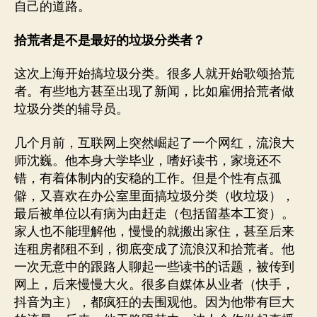
自己的道路。
拾荒者是不是最好的垃圾分类者？
这次上海开始搞垃圾分类。很多人就开始歌颂拾荒
者。有些地方甚至出现了新闻，比如雇佣拾荒者做
垃圾分类的辅导员。
几个月前，互联网上突然崛起了一个网红，流浪大
师沈巍。他本身大学毕业，嗜好读书，家境还不
错，有着体制内的安稳的工作。但是个性有点孤
僻，又喜欢在办公室里面搞垃圾分类（收垃圾），
最后被单位以有病为由赶走（包括留基本工资）。
家人也不能理解他，慢慢的就搬出家住，甚至后来
连租房都租不到，彻底变成了流浪汉和拾荒者。他
一次无意中的跟路人聊起一些读书的话题，被传到
网上，后来慢慢大火。很多自媒体从业者（快手，
抖音为主），都疯狂的去围观他。因为他带有巨大