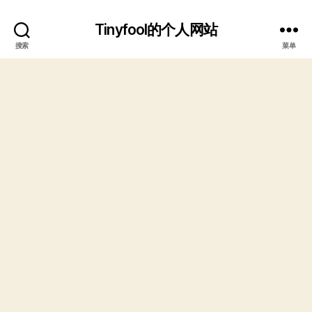
Tinyfool的个人网站
搜索
菜单