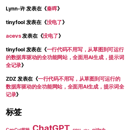
Lynn-许
发表在《
秦晖
》
tinyfool
发表在《
没电了
》
acevs
发表在《
没电了
》
tinyfool
发表在《
一行代码不用写，从草图到可运行
的数据库驱动的全功能网站，全面用AI生成，提示词
全记录
》
ZDZ
发表在《
一行代码不用写，从草图到可运行的
数据库驱动的全功能网站，全面用AI生成，提示词全
记录
》
标签
ChatGPT
CapCut剪辑
cpu
github