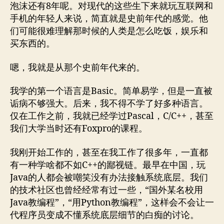
泡沫还有8年呢。对现代的这些生下来就玩互联网和
手机的年轻人来说，简直就是史前年代的感觉。他
们可能很难理解那时候的人类是怎么吃饭，娱乐和
买东西的。
嗯，我就是从那个史前年代来的。
我学的第一个语言是Basic。简单易学，但是一直被
诟病不够强大。后来，我不得不学了好多种语言。
仅在工作之前，我就已经学过Pascal，C/C++，甚至
我们大学当时还有Foxpro的课程。
我刚开始工作的，甚至在我工作了很多年，一直都
有一种学啥都不如C++的鄙视链。最早在中国，玩
Java的人都会被嘲笑没有办法接触系统底层。我们
的技术社区也曾经经常有过一些，“国外某名校用
Java教编程”，“用Python教编程”，这样会不会让一
代程序员变成不懂系统底层细节的白痴的讨论。