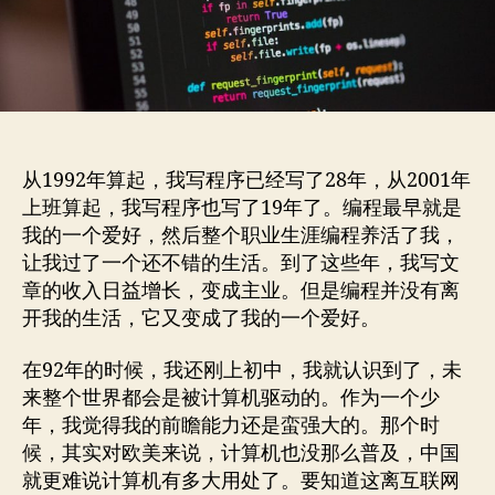
我
建
议
从
Python
开
始
从1992年算起，我写程序已经写了28年，从2001年
上班算起，我写程序也写了19年了。编程最早就是
我的一个爱好，然后整个职业生涯编程养活了我，
让我过了一个还不错的生活。到了这些年，我写文
章的收入日益增长，变成主业。但是编程并没有离
开我的生活，它又变成了我的一个爱好。
在92年的时候，我还刚上初中，我就认识到了，未
来整个世界都会是被计算机驱动的。作为一个少
年，我觉得我的前瞻能力还是蛮强大的。那个时
候，其实对欧美来说，计算机也没那么普及，中国
就更难说计算机有多大用处了。要知道这离互联网