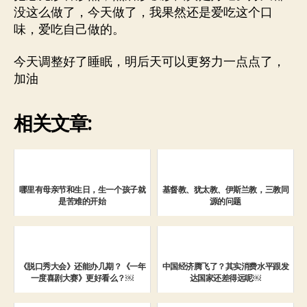
没这么做了，今天做了，我果然还是爱吃这个口
味，爱吃自己做的。
今天调整好了睡眠，明后天可以更努力一点点了，
加油
相关文章:
哪里有母亲节和生日，生一个孩子就
基督教、犹太教、伊斯兰教，三教同
是苦难的开始
源的问题
《脱口秀大会》还能办几期？《一年
中国经济腾飞了？其实消费水平跟发
一度喜剧大赛》更好看么？￼
达国家还差得远呢￼