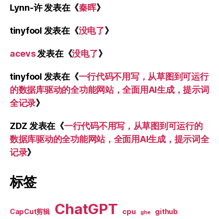
Lynn-许
发表在《
秦晖
》
tinyfool
发表在《
没电了
》
acevs
发表在《
没电了
》
tinyfool
发表在《
一行代码不用写，从草图到可运行
的数据库驱动的全功能网站，全面用AI生成，提示词
全记录
》
ZDZ
发表在《
一行代码不用写，从草图到可运行的
数据库驱动的全功能网站，全面用AI生成，提示词全
记录
》
标签
ChatGPT
CapCut剪辑
cpu
github
ghe