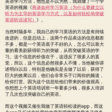
英语学习方法，他也是不以为然，我就做了一个学
英语的视频《
再谈如何学习英语（为什么要建立以
听力为主导的英语学习方式，以及如何轻松地突破
英语听说读写）
》。
当然时隔多年，我自己的学习英语的方法是有持续
改进的，但是总结上，这两个作品表达的信息都差
不多，都是一个英语底子不好的人，怎么可以靠大
量的看美剧获得听力的突破，从而突破英语的学
习。这个信息的价值在于，这违反了很多人的直
觉，所以，这个信息必然很多人不懂，当他被你讲
述明白以后，特别是他确实是去做了以后，获得了
巨大的效果以后，他们会非常乐于订阅你的频道，
给你打赏。因为这个信息给他们带来的价值很高，
你想想上个英语培训班一年要多少钱，很多人培训
了几次也没突破自己的英语。
而这个视频又催生我做了英语轻松读的app，而这