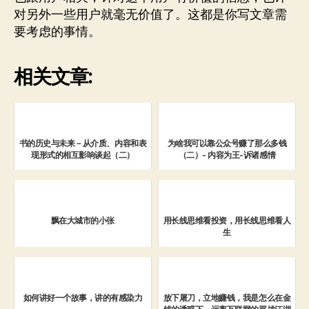
对另外一些用户就毫无价值了。这都是你写文章需
要考虑的事情。
相关文章:
书的历史与未来－从介质、内容和表
为啥我可以靠公众号赚了那么多钱
现形式的相互影响谈起（二）
（二）- 内容为王-诉诸感情
飘在大城市的小张
用长线思维看投资，用长线思维看人
生
如何讲好一个故事，讲的有感染力
放下屠刀，立地赚钱，我是怎么在金