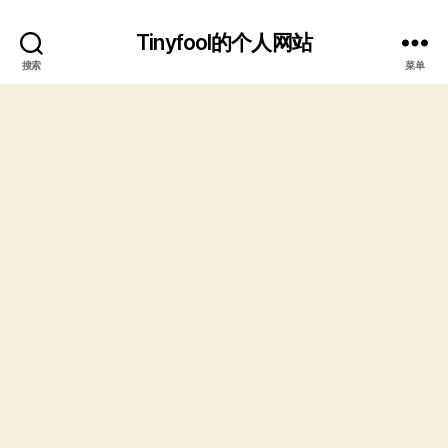
Tinyfool的个人网站
搜索
菜单