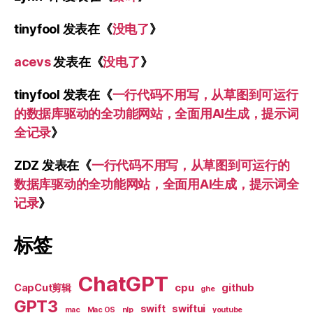
tinyfool
发表在《
没电了
》
acevs
发表在《
没电了
》
tinyfool
发表在《
一行代码不用写，从草图到可运行
的数据库驱动的全功能网站，全面用AI生成，提示词
全记录
》
ZDZ
发表在《
一行代码不用写，从草图到可运行的
数据库驱动的全功能网站，全面用AI生成，提示词全
记录
》
标签
ChatGPT
CapCut剪辑
cpu
github
ghe
GPT3
swift
swiftui
mac
Mac OS
nlp
youtube