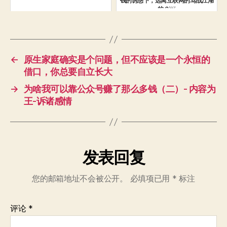
钱的诱惑下，远离互联网的骂战江湖
的？￼
←
原生家庭确实是个问题，但不应该是一个永恒的
借口，你总要自立长大
→
为啥我可以靠公众号赚了那么多钱（二）- 内容为
王-诉诸感情
发表回复
您的邮箱地址不会被公开。
必填项已用
*
标注
评论
*