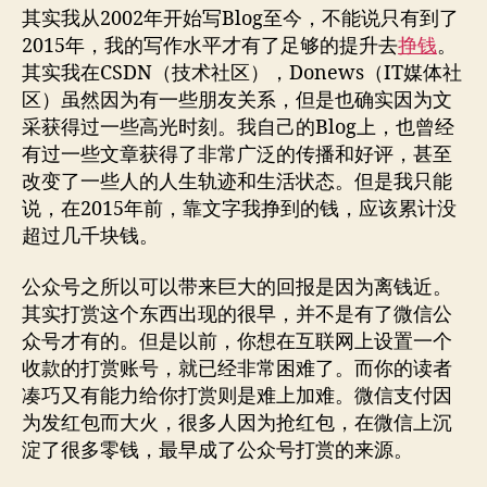
其实我从2002年开始写Blog至今，不能说只有到了
2015年，我的写作水平才有了足够的提升去
挣钱
。
其实我在CSDN（技术社区），Donews（IT媒体社
区）虽然因为有一些朋友关系，但是也确实因为文
采获得过一些高光时刻。我自己的Blog上，也曾经
有过一些文章获得了非常广泛的传播和好评，甚至
改变了一些人的人生轨迹和生活状态。但是我只能
说，在2015年前，靠文字我挣到的钱，应该累计没
超过几千块钱。
公众号之所以可以带来巨大的回报是因为离钱近。
其实打赏这个东西出现的很早，并不是有了微信公
众号才有的。但是以前，你想在互联网上设置一个
收款的打赏账号，就已经非常困难了。而你的读者
凑巧又有能力给你打赏则是难上加难。微信支付因
为发红包而大火，很多人因为抢红包，在微信上沉
淀了很多零钱，最早成了公众号打赏的来源。