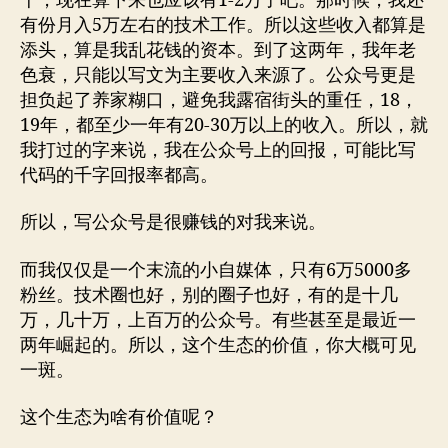
千，现在算下来也应该有1-2万了吧。那时候，我还
有份月入5万左右的技术工作。所以这些收入都算是
添头，算是我乱花钱的资本。到了这两年，我年老
色衰，只能以写文为主要收入来源了。公众号更是
担负起了养家糊口，避免我露宿街头的重任，18，
19年，都至少一年有20-30万以上的收入。所以，就
我打过的字来说，我在公众号上的回报，可能比写
代码的千字回报率都高。
所以，写公众号是很赚钱的对我来说。
而我仅仅是一个末流的小自媒体，只有6万5000多
粉丝。技术圈也好，别的圈子也好，有的是十几
万，几十万，上百万的公众号。有些甚至是最近一
两年崛起的。所以，这个生态的价值，你大概可见
一斑。
这个生态为啥有价值呢？