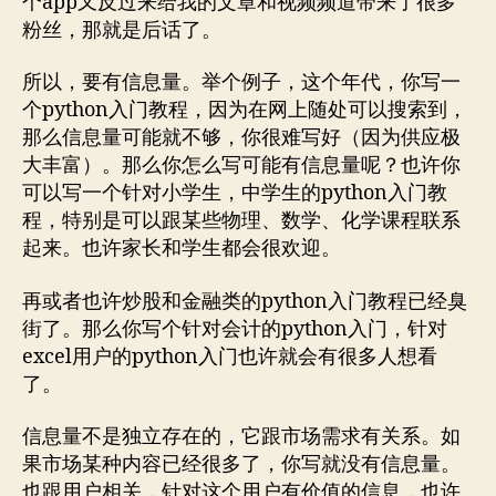
个app又反过来给我的文章和视频频道带来了很多
粉丝，那就是后话了。
所以，要有信息量。举个例子，这个年代，你写一
个python入门教程，因为在网上随处可以搜索到，
那么信息量可能就不够，你很难写好（因为供应极
大丰富）。那么你怎么写可能有信息量呢？也许你
可以写一个针对小学生，中学生的python入门教
程，特别是可以跟某些物理、数学、化学课程联系
起来。也许家长和学生都会很欢迎。
再或者也许炒股和金融类的python入门教程已经臭
街了。那么你写个针对会计的python入门，针对
excel用户的python入门也许就会有很多人想看
了。
信息量不是独立存在的，它跟市场需求有关系。如
果市场某种内容已经很多了，你写就没有信息量。
也跟用户相关，针对这个用户有价值的信息，也许