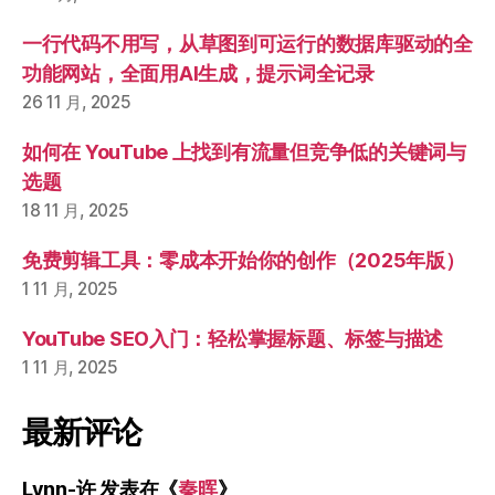
一行代码不用写，从草图到可运行的数据库驱动的全
功能网站，全面用AI生成，提示词全记录
26 11 月, 2025
如何在 YouTube 上找到有流量但竞争低的关键词与
选题
18 11 月, 2025
免费剪辑工具：零成本开始你的创作（2025年版）
1 11 月, 2025
YouTube SEO入门：轻松掌握标题、标签与描述
1 11 月, 2025
最新评论
Lynn-许
发表在《
秦晖
》