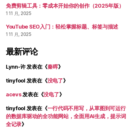
免费剪辑工具：零成本开始你的创作（2025年版）
1 11 月, 2025
YouTube SEO入门：轻松掌握标题、标签与描述
1 11 月, 2025
最新评论
Lynn-许
发表在《
秦晖
》
tinyfool
发表在《
没电了
》
acevs
发表在《
没电了
》
tinyfool
发表在《
一行代码不用写，从草图到可运行
的数据库驱动的全功能网站，全面用AI生成，提示词
全记录
》