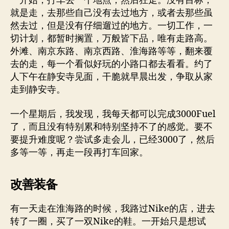
一开始，打车去一个地点，然后狂走。没有目标，
就是走，去那些自己没有去过地方，或者去那些虽
然去过，但是没有仔细遛过的地方。一切工作，一
切计划，都暂时搁置，万般皆下品，唯有走路高。
外滩、南京东路、南京西路、淮海路等等，翻来覆
去的走，每一个看似好玩的小路口都去看看。约了
人下午在静安寺见面，干脆就早晨出发，争取从家
走到静安寺。
一个星期后，我发现，我每天都可以完成3000Fuel
了，而且没有特别累和特别坚持不了的感觉。要不
要提升难度呢？尝试多走会儿，已经3000了，然后
多等一等，再走一段再打车回家。
改善装备
有一天走在淮海路的时候，我路过Nike的店，进去
转了一圈，买了一双Nike的鞋。一开始只是想试