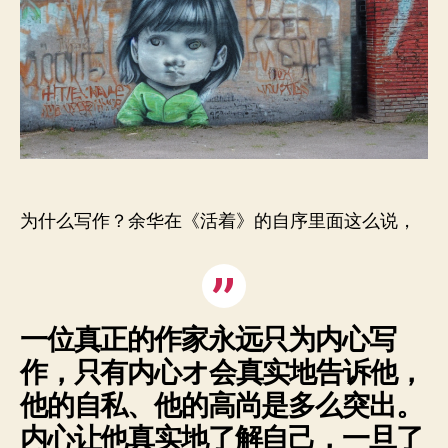
￼
为什么写作？余华在《活着》的自序里面这么说，
一位真正的作家永远只为内心写
作，只有内心オ会真实地告诉他，
他的自私、他的高尚是多么突出。
内心让他真实地了解自己，一旦了