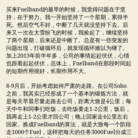
买来Fuelband的最早的时候，我觉得问题在于坚
持，在于努力。我一开始坚持了一个星期，累得半
死。然后空气不好，中断了几天就没坚持下去。后
来又一次在大雪纷飞的时候，我捡起了，继续坚持
了两个星期，后来还是中断了。总是有一些突发的
问题出现，打破循环后，就发现循环难以为继了。
加上2013年前半年多，公司的事情起起伏伏，心情
也跟着起起伏伏，总体上，Fuelband在那段时间起
的短期作用很好，长期作用不大。
8-9月后，开始考虑如何严肃的走路。在公司Soho
之前，我其实已经形成了一个基本的锻炼方法，就
是每天早晨尽量走路去公司，距离大致是4公里；每
天中午和同事们吃饭，去吃饭要走1-2公里，饭后，
我再走上1-2公里才回公司；晚上回家走4公里左右
回家。换成Fuelband的算法，就是大致每一个阶段
走1000个Fuel，这样把每天的任务3000Fuel分成三