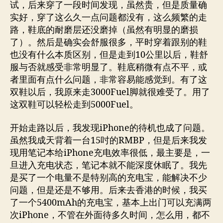
试，后来穿了一段时间发现，虽然贵，但是质量确
实好，穿了这么久一点问题都没有，这么频繁的走
路，鞋底的耐磨层还没磨掉（虽然有明显的磨损
了）。然后是确实会舒服很多，平时穿着跟别的鞋
也没有什么本质区别，但是走到10公里以后，鞋舒
服与否就感受非常明显了。鞋底稍微有点不平，或
者里面有点什么问题，非常容易能感觉到。有了这
双鞋以后，我原来走3000Fuel脚就很难受了。用了
这双鞋可以轻松走到5000Fuel。
开始走路以后，我发现iPhone的待机也成了问题。
虽然我成天背着一台15吋的RMBP，但是后来我发
现用笔记本给iPhone充电效率很低，最主要是，一
旦进入充电状态，笔记本就不能深度休眠了。我先
是买了一个电量不是特别高的充电宝，能解决不少
问题，但是还是不够用。后来去香港的时候，我买
了一个5400mAh的充电宝，基本上出门可以充满两
次iPhone，不管在外面待多久时间，怎么用，都不