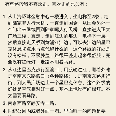
有些路段我不喜欢走。喜欢走的比如有：
从上海环球金融中心一楼进入，坐电梯至2楼，走
到陆家嘴人行天桥，一直走到国金，从国金另外一
个门出来继续回到陆家嘴人行天桥，直接进入正大
广场三楼，直走，走到江边的那边，电梯下一层，
然后直接走天桥到黄浦江江边，可以去江边的星巴
克休息喝点水写点代码什么的。这个路线的好处是
没有楼梯，不累膝盖，路很平整走起来很舒服，完
全没有红绿灯，走路不用看马路。
从江边星巴克步行至渡口，用渡轮过江，顺着外滩
走至南京东路路口（各种路线），走南京东路步行
街，到人民广场边上一个星巴克休息。这个路线的
好处是空气相对好一点，基本上也没有红绿灯。不
太需要看马路。
南京西路至静安寺一路。
世纪公园内或者外面一圈。里面唯一的问题是要