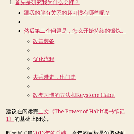
首先是研究我为什么会胖？
跟我的胖有关系的坏习惯有哪些呢？
然后第二个问题是，怎么开始持续的锻炼。
改善装备
优化流程
去香港走，出门走
改变习惯的方法和Keystone Habit
建议在阅读完
上文《The Power of Habit读书笔记
1》
的基础上阅读。
昨天写了篇
2013年的总结
，今年的目标是争取做到