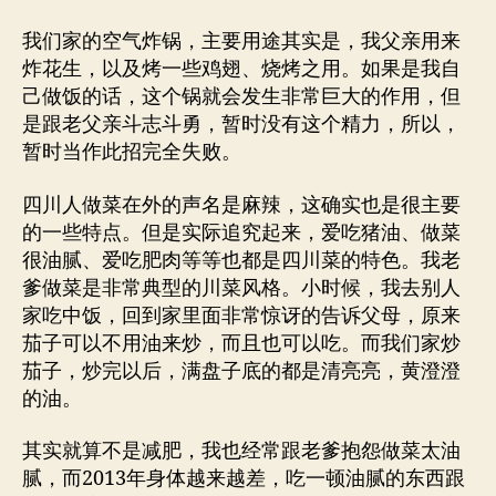
我们家的空气炸锅，主要用途其实是，我父亲用来
炸花生，以及烤一些鸡翅、烧烤之用。如果是我自
己做饭的话，这个锅就会发生非常巨大的作用，但
是跟老父亲斗志斗勇，暂时没有这个精力，所以，
暂时当作此招完全失败。
四川人做菜在外的声名是麻辣，这确实也是很主要
的一些特点。但是实际追究起来，爱吃猪油、做菜
很油腻、爱吃肥肉等等也都是四川菜的特色。我老
爹做菜是非常典型的川菜风格。小时候，我去别人
家吃中饭，回到家里面非常惊讶的告诉父母，原来
茄子可以不用油来炒，而且也可以吃。而我们家炒
茄子，炒完以后，满盘子底的都是清亮亮，黄澄澄
的油。
其实就算不是减肥，我也经常跟老爹抱怨做菜太油
腻，而2013年身体越来越差，吃一顿油腻的东西跟