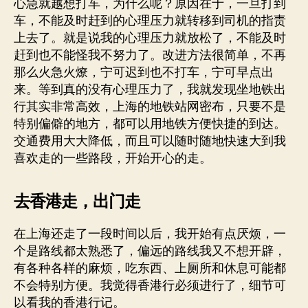
心急就越想打车，为什么呢？原因在于，一旦打到
车，不能及时赶到的心理压力就转移到司机的指责
上去了。就是说我的心理压力就放松了，不能及时
赶到也不能怪我不努力了。改进方法很简单，不再
那么火急火燎，宁可迟到也不打车，宁可早点出
来。等到真的没有心理压力了，我就发现坐地铁出
行其实非常高效，上海的地铁站网密布，只要不是
特别偏僻的地方，都可以用地铁方便快捷的到达。
交通费用大大降低，而且可以随时随地快速大到我
喜欢走的一些路段，开始开心的走。
去香港走，出门走
在上海还走了一段时间以后，我开始有点厌烦，一
个是路线都太熟悉了，偏远的路线我又不想开辟，
有各种各样的麻烦，吃东西、上厕所和休息可能都
不会特别方便。我觉得香港行必须进行了，细节可
以看我的香港行记。