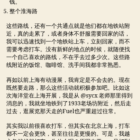
钱。
整个淮海路
这些路线，还有一个共通点就是他们都在地铁站附
近，真的走累了，或者身体不舒服需要回家的话，
我可以迅速找到一个地铁站上车，立刻回家，而不
需要考虑打车。没有新鲜的地点的时候，就随便找
一个自己喜欢的路线，不在乎去过多少次。这些路
线附近的饭馆、咖啡馆、洗手间我都非常熟悉。
再如以前上海有动漫展，我肯定是不会去的。现在
既然要走路，那么这些活动就积极参加吧。比如这
次海洋堂在上海开展，我是从 @sycx 老师那里得到
消息的，我就坐地铁到了1933老场坊附近，然后走
过去，逛展览那天走的Fuel也严重超过往常。
其实我以前很喜欢打车，但其实在北京上海，打车
都不一定会更快，甚至往往是更慢的。可是，我越