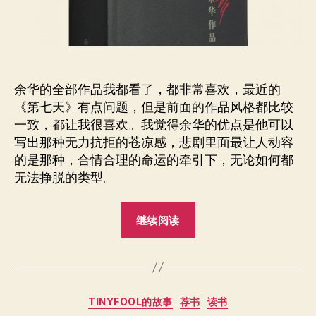
上》
读
后
感
余华的全部作品我都看了，都非常喜欢，最近的
《第七天》有点问题，但是前面的作品风格都比较
一致，都让我很喜欢。我觉得余华的优点是他可以
写出那种无力抗拒的苍凉感，悲剧里面最让人动容
的是那种，合情合理的命运的牵引下，无论如何都
无法挣脱的类型。
“余
继续阅读
华
的
《兄
弟
分
TINYFOOL的故事
荐书
读书
－
类